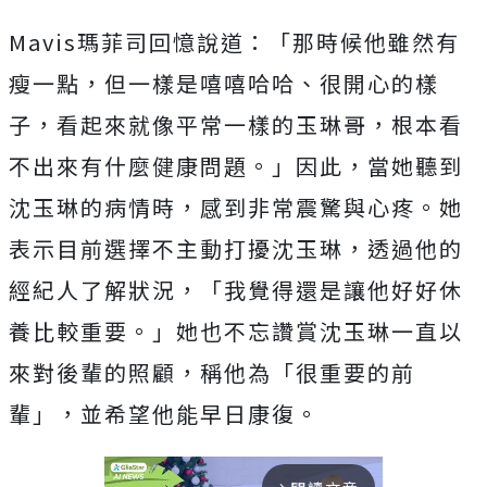
Mavis瑪菲司回憶說道：「那時候他雖然有
瘦一點，但一樣是嘻嘻哈哈、很開心的樣
子，看起來就像平常一樣的玉琳哥，根本看
不出來有什麼健康問題。」因此，當她聽到
沈玉琳的病情時，感到非常震驚與心疼。她
表示目前選擇不主動打擾沈玉琳，透過他的
經紀人了解狀況，「我覺得還是讓他好好休
養比較重要。」她也不忘讚賞沈玉琳一直以
來對後輩的照顧，稱他為「很重要的前
輩」，並希望他能早日康復。