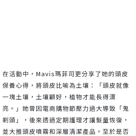
在活動中，Mavis瑪菲司更分享了她的頭皮
保養心得，將頭皮比喻為土壤：「頭皮就像
一塊土壤，土壤顧好，植物才能長得漂
亮。」她曾因電商購物節壓力過大導致「鬼
剃頭」，後來透過定期護理才讓髮量恢復，
並大推頭皮噴霧和深層清潔產品。至於是否