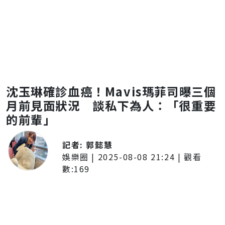
沈玉琳確診血癌！Mavis瑪菲司曝三個
月前見面狀況 談私下為人：「很重要
的前輩」
記者:
郭懿慧
娛樂圈
|
2025-08-08 21:24
| 觀看
數:
169