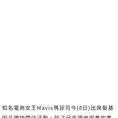
知名電商女王Mavis瑪菲司今(8日)出席髮基
因品牌快閃店活動，除了分享頭皮保養的重