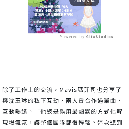
閱讀文章
arrow_forward_ios
Powered by 
GliaStudios
Mute
除了工作上的交流，Mavis瑪菲司也分享了
與沈玉琳的私下互動，兩人曾合作過單曲，
互動熱絡。「他總是能用最幽默的方式化解
現場氣氛，讓整個團隊都很輕鬆。這次聽到