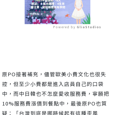
Powered by 
GliaStudios
Mute
原PO接著補充，儘管歐美小費文化也很失
控，但至少小費都是進入店員自己的口袋
中，而中日韓也不怎麼愛收服務費，寧願把
10%服務費漲價到餐點中，最後原PO也質
疑：「台灣到底是哪時候起有這種歪風