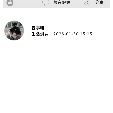
留言評論
分享
曾亭皓
生活消費
|
2026-01-30 15:15
年前採購倒數2週！大賣場優惠火力
全開 滿額9折、送券雙重回饋