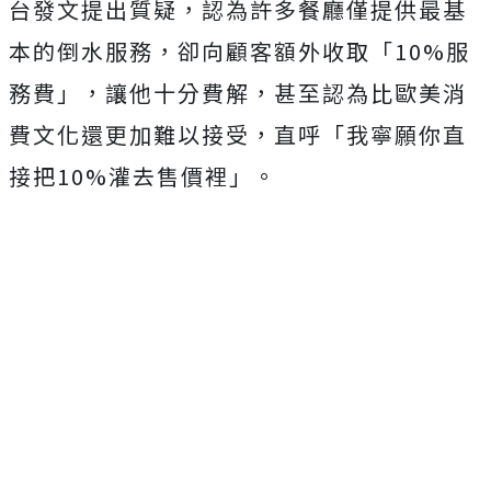
台發文提出質疑，認為許多餐廳僅提供最基
本的倒水服務，卻向顧客額外收取「10%服
務費」，讓他十分費解，甚至認為比歐美消
費文化還更加難以接受，直呼「我寧願你直
接把10%灌去售價裡」。