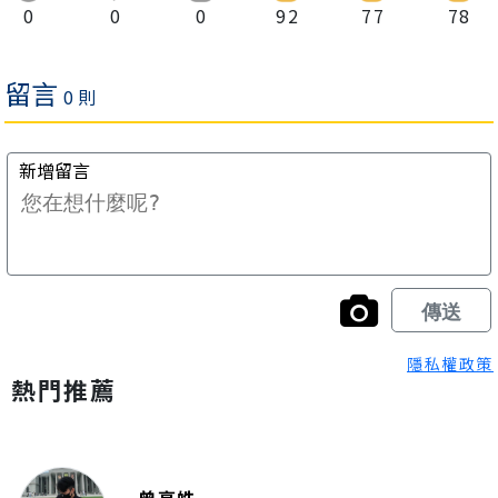
0
0
0
92
77
78
隱私權政策
熱門推薦
曾亭皓