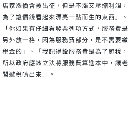
店家漲價會被出征，但是不漲又壓縮利潤，
為了讓價錢看起來漂亮一點而生的東西」、
「你如果有仔細看發票列項方式，服務費是
另外放一格，因為服務費部分，是不需要繳
稅金的」、
「我記得設服務費是為了避稅，
所以政府應該立法將服務費算進本中，讓老
闆避稅噴出來」。