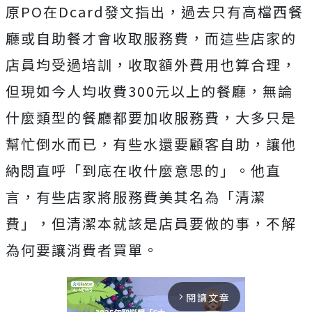
原PO在Dcard發文指出，過去只有高檔西餐
廳或自助餐才會收取服務費，而這些店家的
店員均受過培訓，收取額外費用也算合理，
但現如今人均收費300元以上的餐廳，無論
什麼類型的餐廳都要加收服務費，大多只是
幫忙倒水而已，有些水還要顧客自助，讓他
納悶直呼「到底在收什麼意思的」。他直
言，有些店家將服務費美其名為「清潔
費」，但清潔本就該是店員要做的事，不解
為何要讓消費者買單。
閱讀文章
arrow_forward_ios