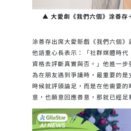
▲ 大愛劇《我們六個》涂善存
涂善存出席大愛新戲《我們六個》
他語重心長表示：「社群媒體時代
資格去評斷真實與否。」他進一步
為在朋友遇到爭議時，最重要的是
時候就評頭論足，而是在他需要的
意，也願意回應善意，那就已經足