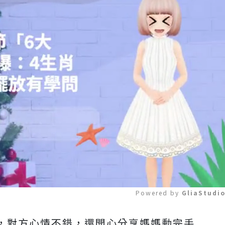
Powered by 
GliaStudi
，對方心情不錯，還開心分享媽媽動完手