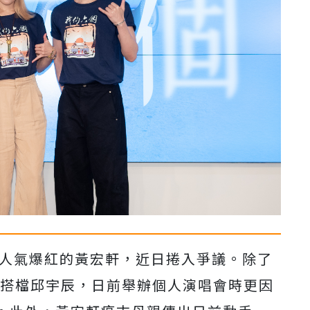
人氣爆紅的黃宏軒，近日捲入爭議。除了
搭檔邱宇辰，日前舉辦個人演唱會時更因