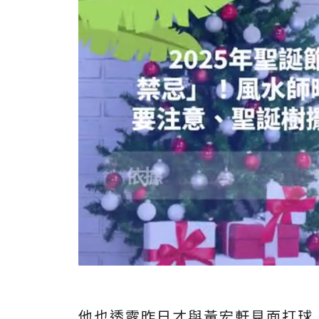
他也透露昨日才與黃宏軒見面打球