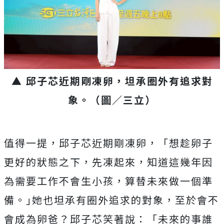
▲ 邱子芯近期剛凍卵，坦承圈外有追求對
象。（圖／三立）
值得一提，邱子芯近期剛凍卵，「想趁卵子
更好的狀態之下，先凍起來，知道這幾年因
為需要工作不會生小孩，算替未來做一個準
備。｣她也坦承有圈外追求的對象，至於會不
會成為卵爸？邱子芯笑著說：「未來的事誰