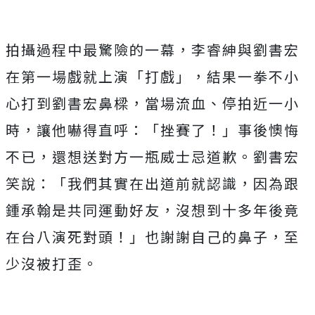
拍攝過程中最驚險的一幕，李睿紳與劉書宏
在第一場戲就上演「打戲」，結果一拳不小
心打到劉書宏鼻樑，當場流血、停拍近一小
時，讓他嚇得直呼：「挫賽了！」事後懊悔
不已，還想送對方一瓶威士忌道歉。劉書宏
笑說：「我們其實在出道前就認識，因為跟
鍾承翰是共同運動好友，沒想到十多年後竟
在台八演死對頭！」也謝謝自己的鼻子，至
少沒被打歪。