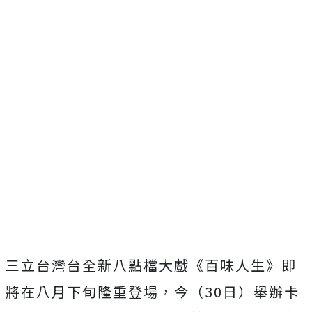
三立台灣台全新八點檔大戲《百味人生》即
將在八月下旬隆重登場，今（30日）舉辦卡