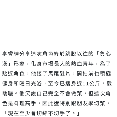
李睿紳分享這次角色終於跳脫以往的「負心
漢」形象，化身市場長大的熱血青年，為了
貼近角色，他接了馬尾髮片，開拍前也積極
健身和曬日光浴，至今已瘦身近11公斤，還
助曬。他笑說自己完全不會做菜，但這次角
色是料理高手，因此還特別跟朋友學切菜，
「現在至少會切絲不切手了。」