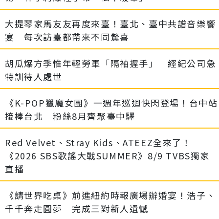
大提琴家馬友友再度來臺！臺北、臺中共譜音樂饗
宴 每次訪臺都帶來不同驚喜
胡瓜爆方季惟年輕勞軍「隔袖握手」 經紀公司急
特訓待人處世
《K-POP獵魔女團》一週年巡迴快閃登場！台中站
接棒台北 粉絲8月齊聚臺中驛
Red Velvet、Stray Kids、ATEEZ全來了！
《2026 SBS歌謠大戰SUMMER》8/9 TVBS獨家
直播
《請世界吃桌》前進紐約時報廣場辦婚宴！浩子、
千千奔走圓夢 完成三對新人遺憾