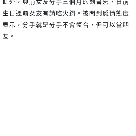
此外，與前女友分手三個月的劉書宏，日前
生日週前女友有請吃火鍋。被問到感情態度
表示，分手就是分手不會復合，但可以當朋
友。