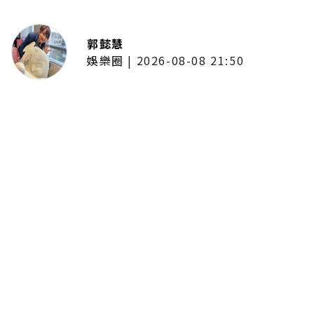
郭懿慧
娛樂圈
|
2026-08-08 21:50
唱紅《BLEACH 死神》、《我的英
雄學院》主題曲！UVERworld首度
攻台 台北專場確定