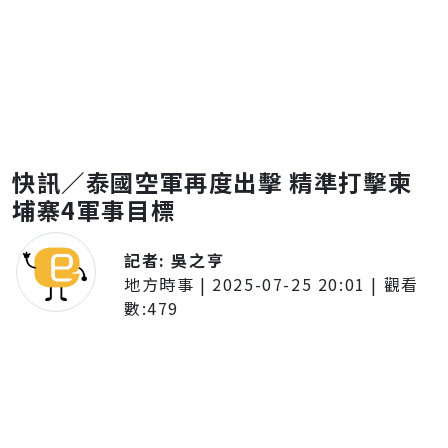
快訊／泰國空軍再度出擊 精準打擊柬
埔寨4軍事目標
記者:
吳之亨
地方時事
|
2025-07-25 20:01
| 觀看
數:
479