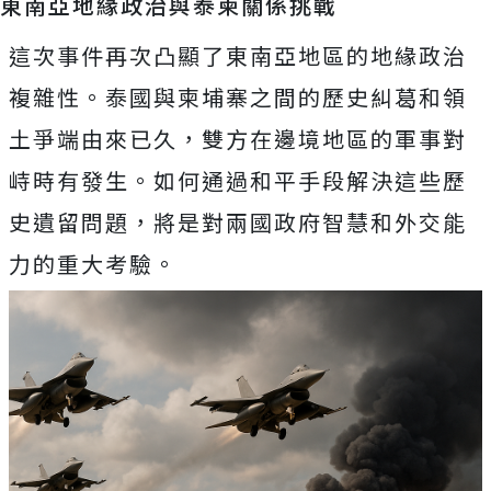
東南亞地緣政治與泰柬關係挑戰
這次事件再次凸顯了東南亞地區的地緣政治
複雜性。泰國與柬埔寨之間的歷史糾葛和領
土爭端由來已久，雙方在邊境地區的軍事對
峙時有發生。如何通過和平手段解決這些歷
史遺留問題，將是對兩國政府智慧和外交能
力的重大考驗。