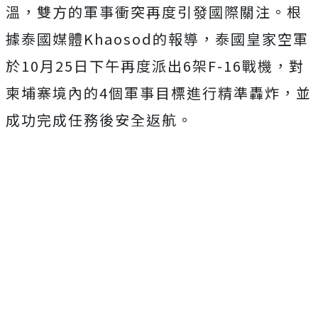
溫，雙方的軍事衝突再度引發國際關注。根
據泰國媒體Khaosod的報導，泰國皇家空軍
於10月25日下午再度派出6架F-16戰機，對
柬埔寨境內的4個軍事目標進行精準轟炸，並
成功完成任務後安全返航。