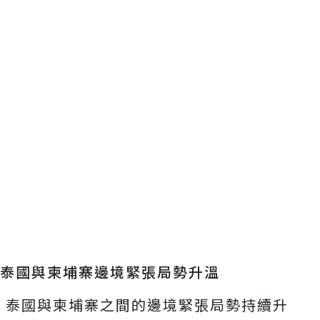
泰國與柬埔寨邊境緊張局勢升溫
泰國與柬埔寨之間的邊境緊張局勢持續升