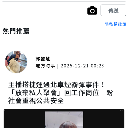
隱私權政策
熱門推薦
郭懿慧
地方時事
|
2025-12-21 00:23
主播搭捷運遇北車煙霧彈事件！
「放棄私人聚會」回工作崗位 盼
社會重視公共安全