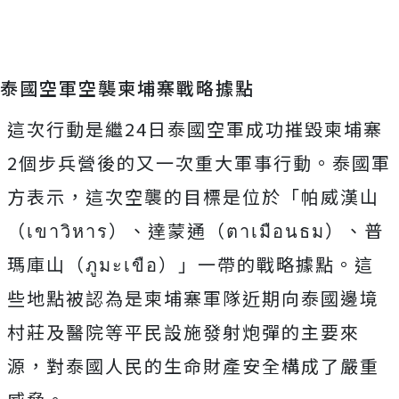
泰國空軍空襲柬埔寨戰略據點
這次行動是繼24日泰國空軍成功摧毀柬埔寨
2個步兵營後的又一次重大軍事行動。泰國軍
方表示，這次空襲的目標是位於「帕威漢山
（เขาวิหาร）、達蒙通（ตาเมือนธม）、普
瑪庫山（ภูมะเขือ）」一帶的戰略據點。這
些地點被認為是柬埔寨軍隊近期向泰國邊境
村莊及醫院等平民設施發射炮彈的主要來
源，對泰國人民的生命財產安全構成了嚴重