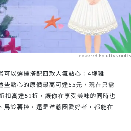
Powered by 
GliaStudi
者可以選擇搭配四款人氣點心：4塊雞
Mute
這些點心的原價最高可達55元，現在只需
折扣高達51折，讓你在享受美味的同時也
、馬鈴薯控，還是洋蔥圈愛好者，都能在