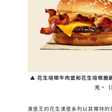
▲ 花生培根牛肉堡和花生培根脆
元。（
漢堡王的花生漢堡系列以其獨特的