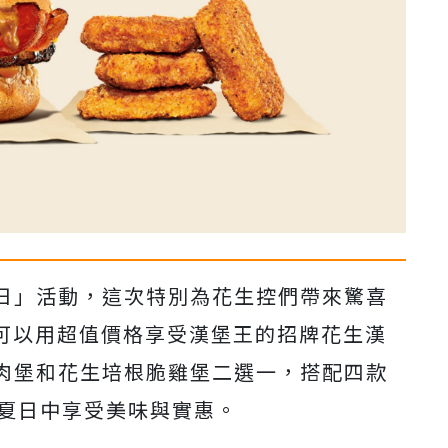
日」活動，這次特別為花生控們帶來驚喜
者可以用超值價格享受漢堡王的招牌花生漢
肉堡和花生培根脆雞堡二選一，搭配四款
炎夏日中享受美味與實惠。