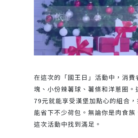
在這次的「國王日」活動中，消費
塊、小份辣薯球、薯條和洋蔥圈。
79元就能享受漢堡加點心的組合，
能省下不少荷包。無論你是肉食族
這次活動中找到滿足。