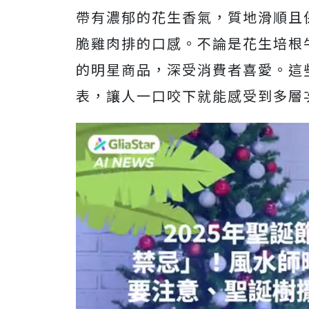
帶有濃郁的花生香氣，質地滑順且
脆雞肉排的口感。不論是花生培根
的明星商品，深受消費者喜愛。這
表，讓人一口咬下就能感受到多層