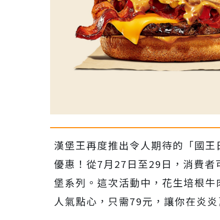
漢堡王再度推出令人期待的「國王
優惠！從7月27日至29日，消費
堡系列。這次活動中，花生培根牛
人氣點心，只需79元，讓你在炎