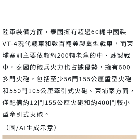
陸軍裝備方面，泰國擁有超過60輛中國製
VT-4現代戰車和數百輛美製舊型戰車，而柬
埔寨則主要依賴約200輛老舊的中、蘇製戰
車。泰國的砲兵火力也占據優勢，擁有600
多門火砲，包括至少56門155公厘重型火砲
和550門105公厘牽引式火砲。柬埔寨方面，
僅配備約12門155公厘火砲和約400門較小
型牽引式火砲。
（圖/AI生成示意）