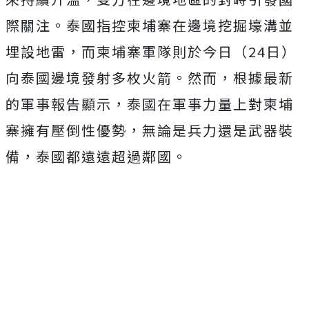
際關注。泰國指控柬埔寨在邊境挖掘壕溝並
埋設地雷，而柬埔寨軍隊則於今日（24日）
向泰國邊境發射多枚火箭。然而，根據最新
的軍事報告顯示，泰國在軍事力量上對柬埔
寨擁有壓倒性優勢，無論是兵力還是武器裝
備，泰國都遠遠超過鄰國。