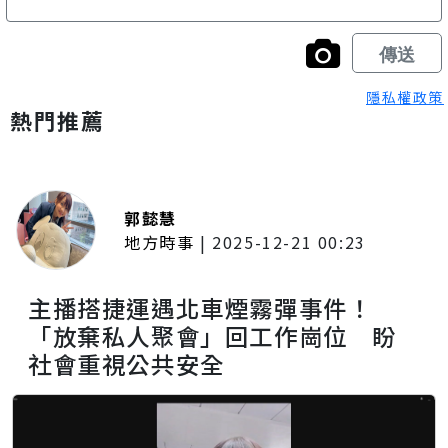
隱私權政策
熱門推薦
郭懿慧
地方時事
|
2025-12-21 00:23
主播搭捷運遇北車煙霧彈事件！
「放棄私人聚會」回工作崗位 盼
社會重視公共安全