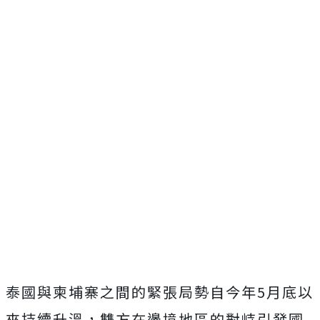
泰國與柬埔寨之間的緊張局勢自今年5月底以
來持續升溫，雙方在邊境地區的對峙引發國