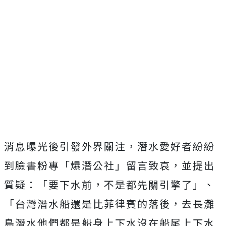
消息曝光後引發外界關注，
潛水愛好者紛紛
到臉書粉專「爆潛公社」留言致哀，並提出
質疑：「要下水前，不是都先關引擎了」、
「台灣潛水船還是比菲律賓的落後，去長灘
島潛水他們都是船身上下水沒在船尾上下水