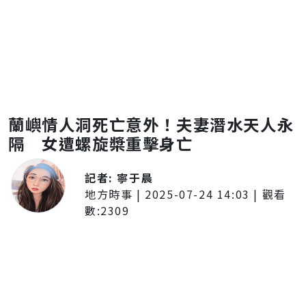
蘭嶼情人洞死亡意外！夫妻潛水天人永
隔 女遭螺旋槳重擊身亡
記者:
寧于晨
地方時事
|
2025-07-24 14:03
| 觀看
數:
2309