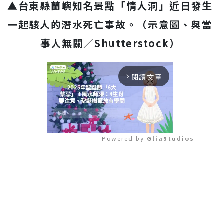
▲台東縣蘭嶼知名景點「情人洞」近日發生
一起駭人的潛水死亡事故。（示意圖、與當
事人無關／Shutterstock）
閱讀文章
arrow_forward_ios
Powered by 
GliaStudios
Mute