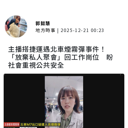
郭懿慧
地方時事
|
2025-12-21 00:23
主播搭捷運遇北車煙霧彈事件！
「放棄私人聚會」回工作崗位 盼
社會重視公共安全