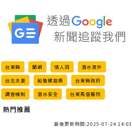
台東縣
蘭嶼
情人洞
潛水意外
台北夫妻
船隻螺旋槳
台東縣政府
調查機制
潛水安全
台東馬偕醫院
熱門推薦
最後更新時間:2025-07-24 14:03