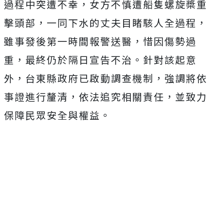
過程中突遭不幸，女方不慎遭船隻螺旋槳重
擊頭部，一同下水的
丈夫目睹駭人全過程，
雖事發後第一時間報警送醫，惜因傷勢過
重，最終仍於隔日宣告不治。針對該起意
外，
台東縣政府已啟動調查機制，強調將依
事證進行釐清，依法追究相關責任，並致力
保障民眾安全與權益。