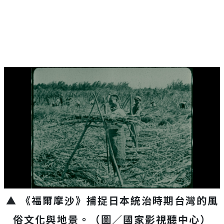
▲ 《福爾摩沙》捕捉日本統治時期台灣的風
俗文化與地景。
（圖／國家影視聽中心
）