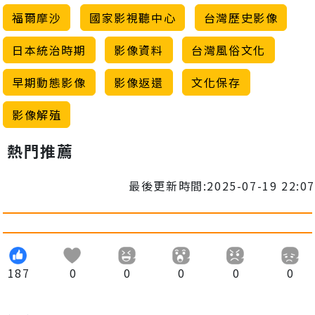
福爾摩沙
國家影視聽中心
台灣歷史影像
日本統治時期
影像資料
台灣風俗文化
早期動態影像
影像返還
文化保存
影像解殖
熱門推薦
最後更新時間:2025-07-19 22:07
187
0
0
0
0
0