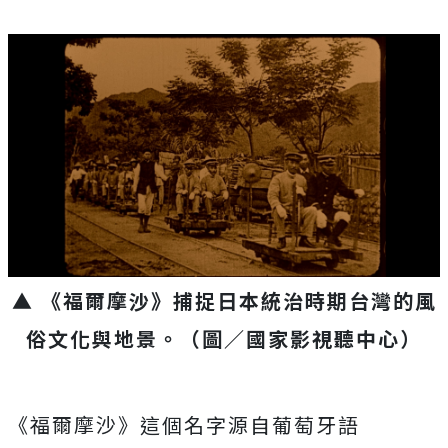
▲ 《福爾摩沙》捕捉日本統治時期台灣的風
俗文化與地景。
（圖／國家影視聽中心
）
《福爾摩沙》這個名字源自葡萄牙語