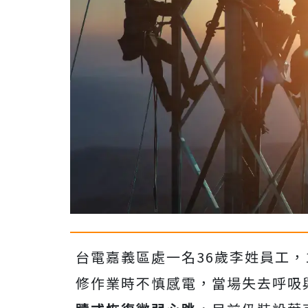
台電嘉義區處一名36歲李姓員工，
修作業時不慎感電，當場失去呼吸