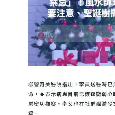
柳營奇美醫院指出，李員送醫時已
命，並表示
病患目前已恢復微弱心
房密切觀察。李父也在社群媒體發
福。