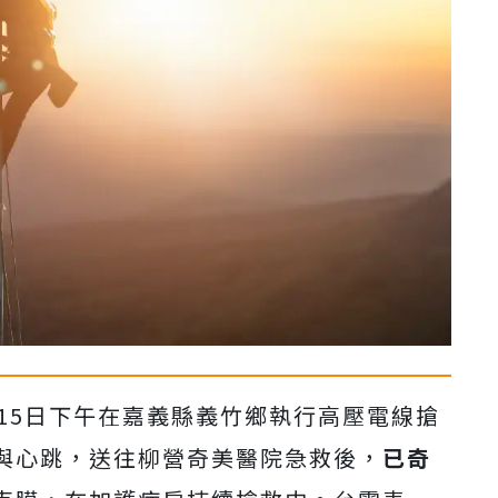
15日下午在嘉義縣義竹鄉執行高壓電線搶
與心跳，送往柳營奇美醫院急救後，
已奇