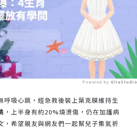
Powered by 
GliaStudi
無呼吸心跳，經急救後裝上葉克膜維持生
Mute
跳
，上半身有約20%燒燙傷，仍在加護病
文，希望親友與網友們一起幫兒子集氣祈