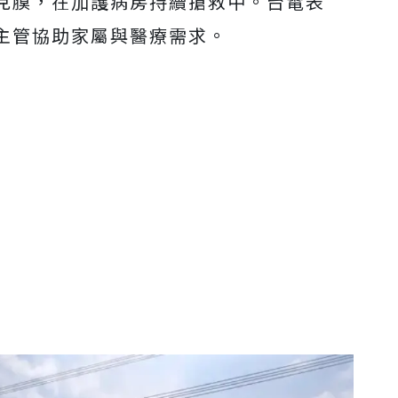
克膜，在加護病房持續搶救中。台電表
主管協助家屬與醫療需求。