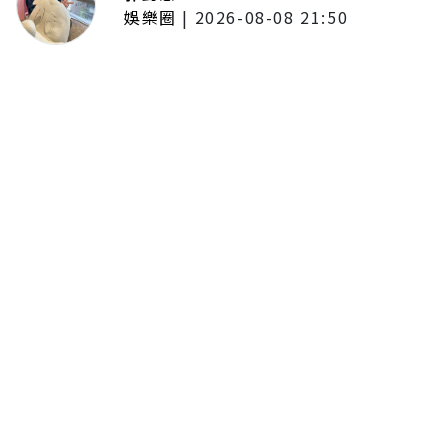
娛樂圈
|
2026-08-08 21:50
唱紅《BLEACH 死神》、《我的英
雄學院》主題曲！UVERworld首度
攻台 台北專場確定