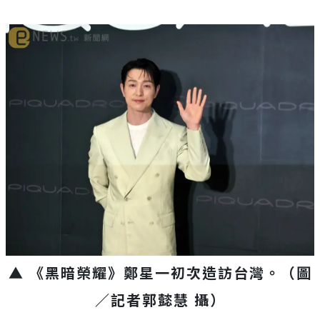
▲ 《黑暗榮耀》鄭星一初次造訪台灣。（圖
／記者郭懿慧 攝）