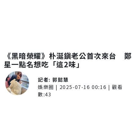
《黑暗榮耀》朴涎鎭老公首次來台 鄭
星一點名想吃「這2味」
記者:
郭懿慧
娛樂圈
|
2025-07-16 00:16
| 觀看
數:
43