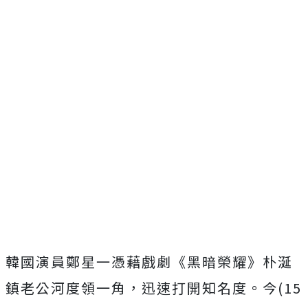
韓國演員鄭星一憑藉戲劇《黑暗榮耀》朴涎
鎮老公河度領一角，迅速打開知名度。今
(15