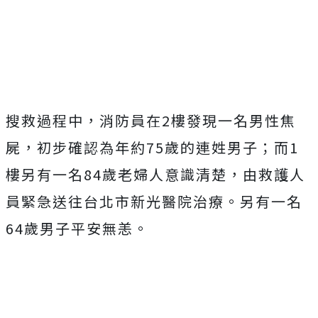
Mute
搜救過程中，消防員在2樓發現一名男性焦
屍，初步確認為年約75歲的連姓男子；而1
樓另有一名84歲老婦人意識清楚，由救護人
員緊急送往台北市新光醫院治療。另有一名
64歲男子平安無恙。