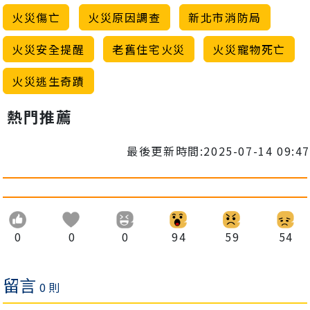
火災傷亡
火災原因調查
新北市消防局
火災安全提醒
老舊住宅火災
火災寵物死亡
火災逃生奇蹟
熱門推薦
最後更新時間:2025-07-14 09:47
0
0
0
94
59
54