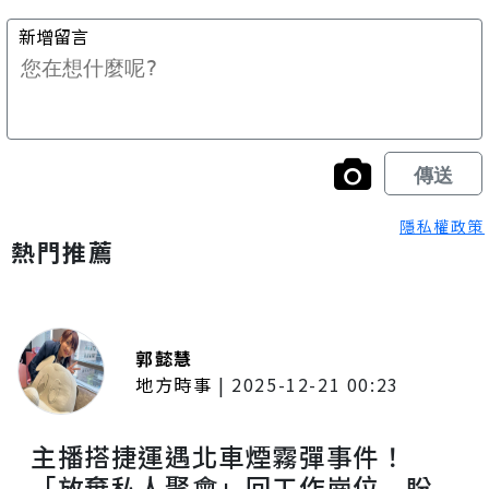
隱私權政策
熱門推薦
郭懿慧
地方時事
|
2025-12-21 00:23
主播搭捷運遇北車煙霧彈事件！
「放棄私人聚會」回工作崗位 盼