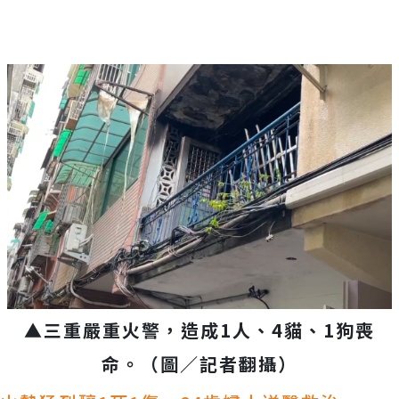
▲三重嚴重火警，造成1人、4貓、1狗喪
命。（圖／記者翻攝）