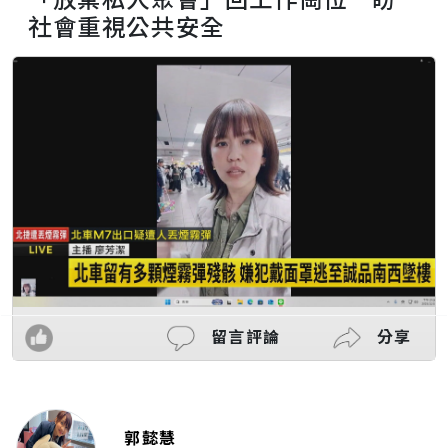
社會重視公共安全
留言評論
分享
郭懿慧