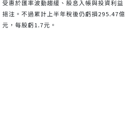
受惠於匯率波動趨緩、股息入帳與投資利益
挹注。不過累計上半年稅後仍虧損295.47億
元，每股虧1.7元。