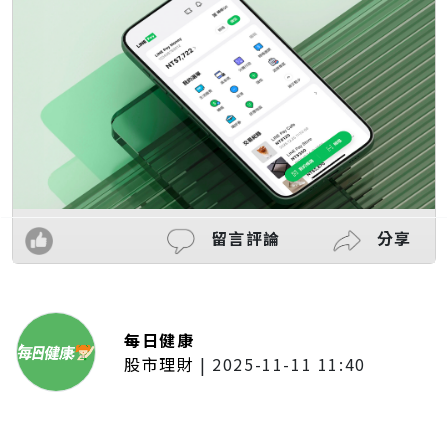
留言評論
分享
每日健康
股市理財
|
2025-11-11 11:40
「夢想新聲音」登場福建 朱建楷