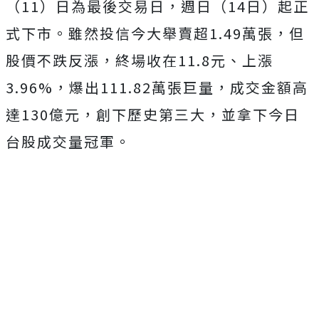
（11）日為最後交易日，週日（14日）起正
式下市。雖然投信今大舉賣超1.49萬張，但
股價不跌反漲，終場收在11.8元、上漲
3.96%，爆出111.82萬張巨量，成交金額高
達130億元，創下歷史第三大，並拿下今日
台股成交量冠軍。