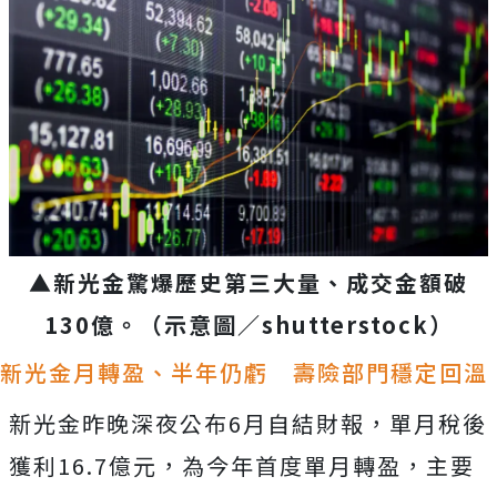
▲新光金驚爆歷史第三大量、成交金額破
130億。
（示意圖／
shutterstock
）
新光金月轉盈、半年仍虧 壽險部門穩定回溫
新光金昨晚深夜公布6月自結財報，單月稅後
獲利16.7億元，為今年首度單月轉盈，主要