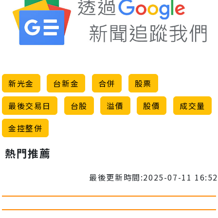
新光金
台新金
合併
股票
最後交易日
台股
溢價
股價
成交量
金控整併
熱門推薦
最後更新時間:2025-07-11 16:52