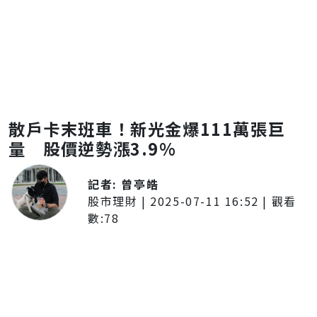
散戶卡末班車！新光金爆111萬張巨
量 股價逆勢漲3.9%
記者:
曾亭皓
股市理財
|
2025-07-11 16:52
| 觀看
數:
78