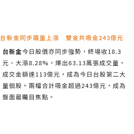
台新金同步飆量上漲 雙金共吸金243億元
台新金
今日股價亦同步強勢，終場收18.3
元、大漲8.28%，爆出63.13萬張成交量，
成交金額達113億元，成為今日台股第二大
量個股。兩檔合計吸金超過243億元，成為
盤面最矚目焦點。