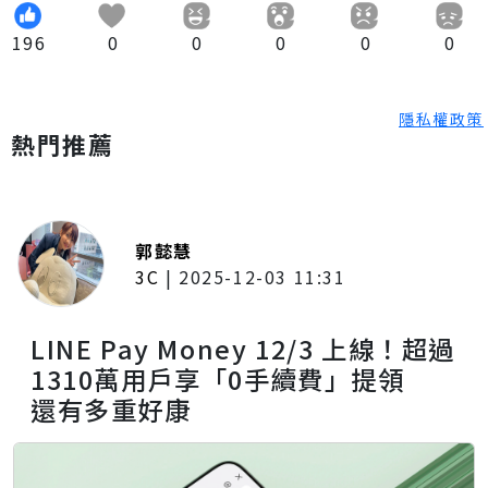
196
0
0
0
0
0
隱私權政策
熱門推薦
郭懿慧
3C
|
2025-12-03 11:31
LINE Pay Money 12/3 上線！超過
1310萬用戶享「0手續費」提領
還有多重好康