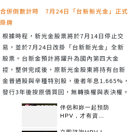
合併倒數計時 7月24日「台新新光金」正式
掛牌
根據時程，新光金股票將於7月14日停止交
易，並於7月24日改掛「台新新光金」全新
股票。台新金預計將躍升為國內第四大金
控，整併完成後，原新光金股東將持有台新
金普通股與辛種特別股，後者年息1.665%，
發行3年後按原價買回，無轉換權與表決權。
伴侶和妳一起預防
HPV，才有資格
說愛妳！