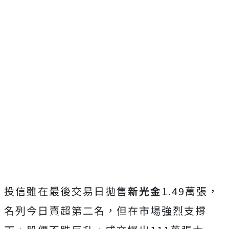
投信雖在最後交易日拋售
新光金
1.49萬張，
名列今日賣超第二名，但在市場強烈支撐