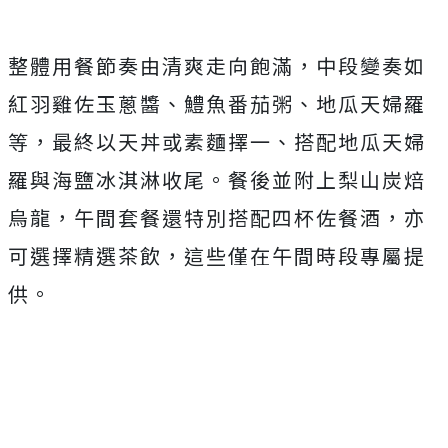
整體用餐節奏由清爽走向飽滿，中段變奏如
紅羽雞佐玉蔥醬、鱧魚番茄粥、地瓜天婦羅
等，最終以天丼或素麵擇一、搭配地瓜天婦
羅與海鹽冰淇淋收尾。餐後並附上梨山炭焙
烏龍，午間套餐還特別搭配四杯佐餐酒，亦
可選擇精選茶飲，這些僅在午間時段專屬提
供。