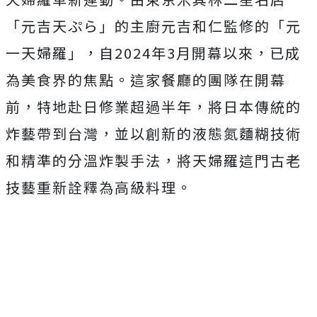
「元吉天ぷら」的主廚元吉和仁監修的「元
一天婦羅」，自2024年3月開幕以來，已成
為美食界的焦點。這家餐廳的團隊在開幕
前，特地赴日修業超過半年，將日本傳統的
炸藝帶到台灣，並以創新的液態氮麵糊技術
和精準的分溫炸製手法，將天婦羅這門古老
技藝重新詮釋為高級料理。