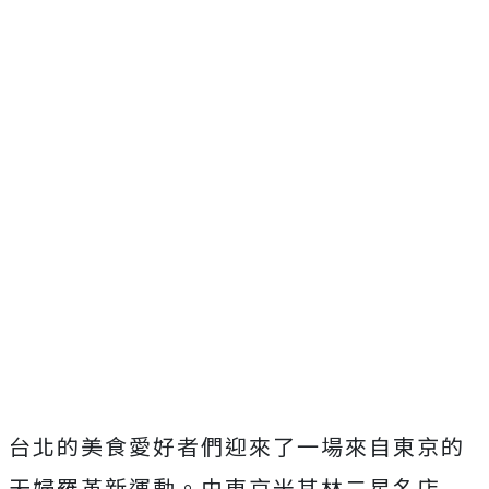
台北的美食愛好者們迎來了一場來自東京的
天婦羅革新運動。由東京米其林二星名店