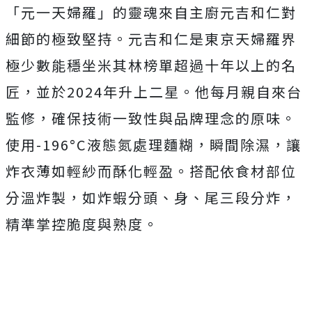
「元一天婦羅」的靈魂來自主廚元吉和仁對
細節的極致堅持。元吉和仁是東京天婦羅界
極少數能穩坐米其林榜單超過十年以上的名
匠，並於2024年升上二星。他每月親自來台
監修，確保技術一致性與品牌理念的原味。
使用-196°C液態氮處理麵糊，瞬間除濕，讓
炸衣薄如輕紗而酥化輕盈。搭配依食材部位
分溫炸製，如炸蝦分頭、身、尾三段分炸，
精準掌控脆度與熟度。