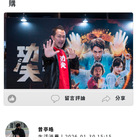
購
留言評論
分享
曾亭皓
生活消費
|
2026-01-30 15:15