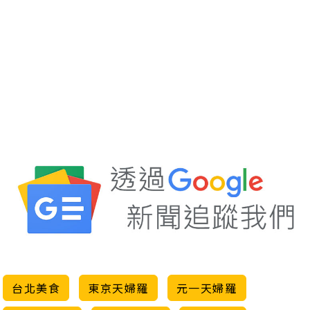
台北美食
東京天婦羅
元一天婦羅