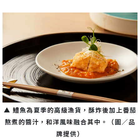
▲ 鱧魚為夏季的高級漁貨，酥炸後加上番茄
熬煮的醬汁，和洋風味融合其中。（圖／品
牌提供）