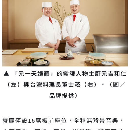
▲ 「元一天婦羅」的靈魂人物主廚元吉和仁
（左）與台灣料理長董士菘（右）。（圖／
品牌提供）
餐廳僅設16席板前座位，全程無背景音樂，