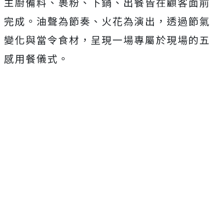
主廚備料、裹粉、下鍋、出餐皆在顧客面前
完成。油聲為節奏、火花為演出，透過節氣
變化與當令食材，呈現一場專屬於現場的五
感用餐儀式。