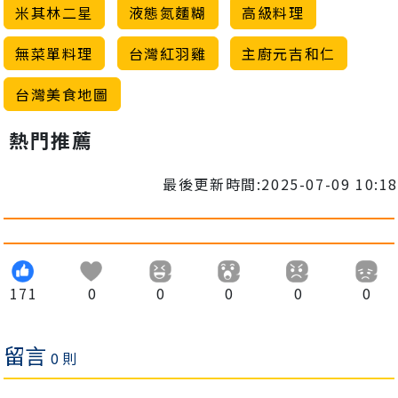
米其林二星
液態氮麵糊
高級料理
無菜單料理
台灣紅羽雞
主廚元吉和仁
台灣美食地圖
熱門推薦
最後更新時間:2025-07-09 10:18
171
0
0
0
0
0