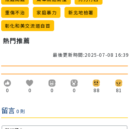
重傷不治
家庭暴力
新北地檢署
彰化和美交流道自首
熱門推薦
最後更新時間:2025-07-08 16:39
0
0
0
0
88
81