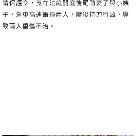
請保護令，竟在法庭開庭後尾隨妻子與小姨
子，駕車高速衝撞兩人，隨後持刀行凶，導
致兩人重傷不治。