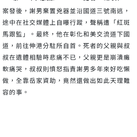
案發後，謝男棄置兇器並沿國道三號南逃，
途中在社交媒體上自曝行蹤，聲稱遭「紅斑
馬跟監」。最終，他在彰化和美交流道下國
道，前往伸港分駐所自首。死者的父親與叔
叔在遺體相驗時悲痛不已，父親更是崩潰癱
軟痛哭，叔叔則憤怒指責謝男多年來好吃懶
做，全靠岳家資助，竟然還做出如此天理難
容的事。