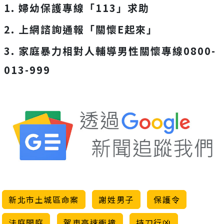
1. 婦幼保護專線「113」求助
2. 上網諮詢通報「關懷E起來」
3. 家庭暴力相對人輔導男性關懷專線0800-
013-999
新北市土城區命案
謝姓男子
保護令
法庭開庭
駕車高速衝撞
持刀行凶