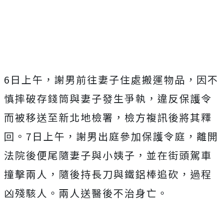
Mute
6日上午，謝男前往妻子住處搬運物品，因不
慎摔破存錢筒與妻子發生爭執，違反保護令
而被移送至新北地檢署，檢方複訊後將其釋
回。7日上午，謝男出庭參加保護令庭，離開
法院後便尾隨妻子與小姨子，並在街頭駕車
撞擊兩人，隨後持長刀與鐵鋁棒追砍，過程
凶殘駭人。兩人送醫後不治身亡。