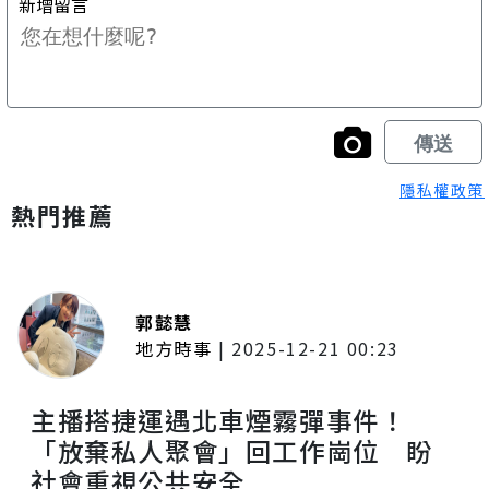
隱私權政策
熱門推薦
郭懿慧
地方時事
|
2025-12-21 00:23
主播搭捷運遇北車煙霧彈事件！
「放棄私人聚會」回工作崗位 盼
社會重視公共安全