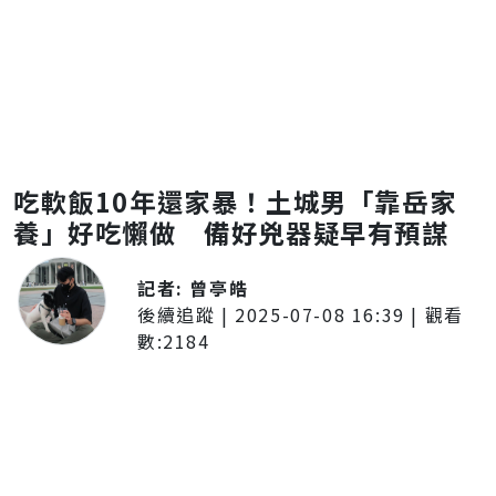
吃軟飯10年還家暴！土城男「靠岳家
養」好吃懶做 備好兇器疑早有預謀
記者:
曾亭皓
後續追蹤
|
2025-07-08 16:39
| 觀看
數:
2184