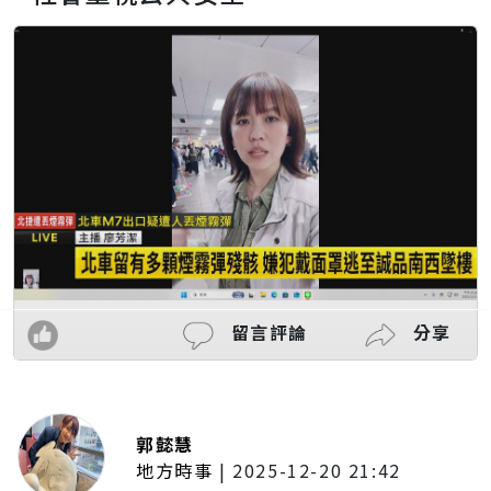
留言評論
分享
郭懿慧
地方時事
|
2025-12-20 21:42