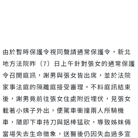
Mute
由於暫時保護令視同聲請通常保護令，新北
地方法院昨（7）日上午針對張女的通常保護
令召開庭訊，謝男與張女皆出席，並於法院
家事法庭的隔離庭接受審理。不料庭訊結束
後，謝男竟前往張女住處附近埋伏，見張女
載著小姨子外出，便駕車衝撞兩人所騎機
車，隨即下車持刀與鋁棒猛砍，導致姊妹倆
當場失去生命徵象，送醫後仍因失血過多宣