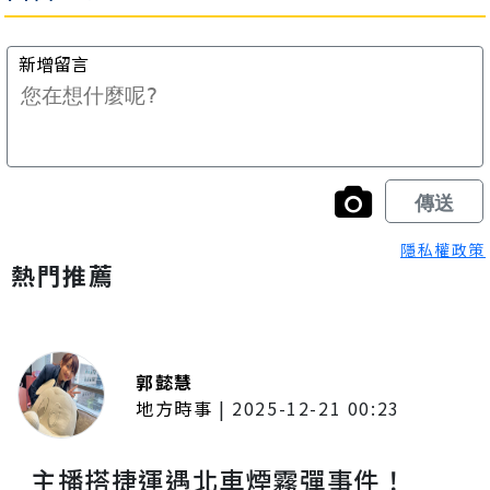
隱私權政策
熱門推薦
郭懿慧
地方時事
|
2025-12-21 00:23
主播搭捷運遇北車煙霧彈事件！