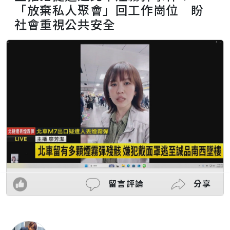
「放棄私人聚會」回工作崗位 盼
社會重視公共安全
留言評論
分享