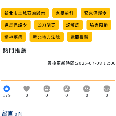
新北市土城區凶殺案
家暴前科
緊急保護令
違反保護令
凶刀購買
調解庭
臉書限動
精神疾病
新北地方法院
遺體相驗
熱門推薦
最後更新時間:2025-07-08 12:00
179
0
0
0
0
0