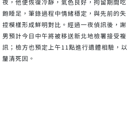
夜，他便恢復冷靜，氣色良好，拘留期間吃
飽睡足，筆錄過程中情緒穩定，與先前的失
控模樣形成鮮明對比。經過一夜偵訊後，謝
男預計今日中午將被移送新北地檢署接受複
訊；檢方也預定上午11點進行遺體相驗，以
釐清死因。