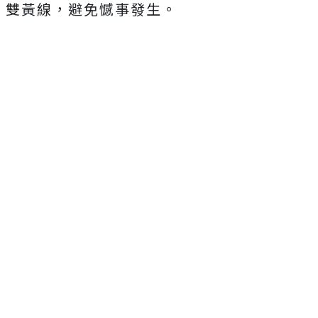
雙黃線，避免憾事發生。