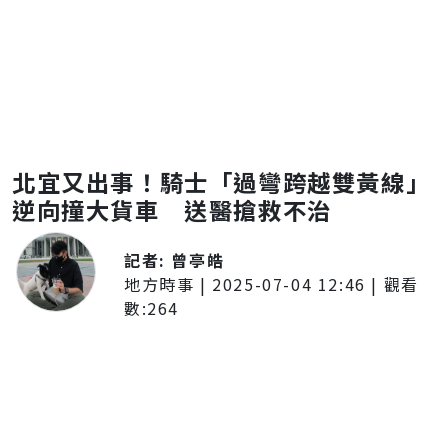
北宜又出事！騎士「過彎跨越雙黃線」
逆向撞大貨車 送醫搶救不治
記者:
曾亭皓
地方時事
|
2025-07-04 12:46
| 觀看
數:
264