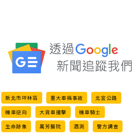
新北市坪林區
重大車禍事故
北宜公路
機車逆向
大貨車撞擊
機車騎士
生命跡象
萬芳醫院
酒測
警方調查