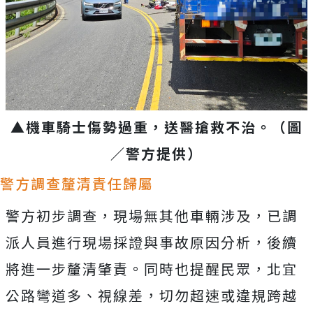
▲機車騎士傷勢過重，送醫搶救不治。（圖
／警方提供）
警方調查釐清責任歸屬
警方初步調查，現場無其他車輛涉及，已調
派人員進行現場採證與事故原因分析，後續
將進一步釐清肇責。同時也提醒民眾，北宜
公路彎道多、視線差，切勿超速或違規跨越