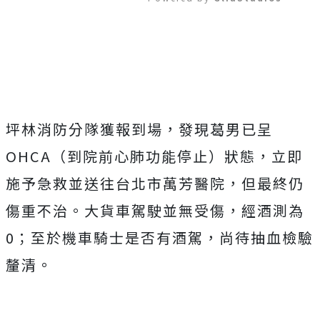
Mute
坪林消防分隊獲報到場，發現葛男已呈
OHCA（到院前心肺功能停止）狀態，立即
施予急救並送往台北市萬芳醫院，但最終仍
傷重不治。大貨車駕駛並無受傷，經酒測為
0；至於機車騎士是否有酒駕，尚待抽血檢驗
釐清。