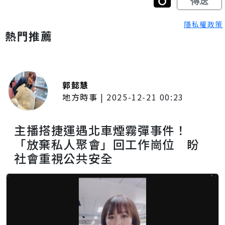
隱私權政策
熱門推薦
郭懿慧
地方時事
|
2025-12-21 00:23
主播搭捷運遇北車煙霧彈事件！
「放棄私人聚會」回工作崗位 盼
社會重視公共安全