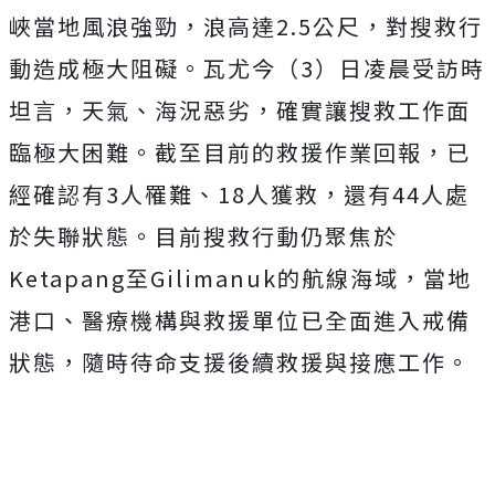
峽當地風浪強勁，浪高達2.5公尺，對搜救行
動造成極大阻礙。瓦尤今（3）日凌晨受訪時
坦言，天氣、海況惡劣，確實讓搜救工作面
臨極大困難。截至目前的救援作業回報，已
經確認有3人罹難、18人獲救，還有44人處
於失聯狀態。目前搜救行動仍聚焦於
Ketapang至Gilimanuk的航線海域，當地
港口、醫療機構與救援單位已全面進入戒備
狀態，隨時待命支援後續救援與接應工作。