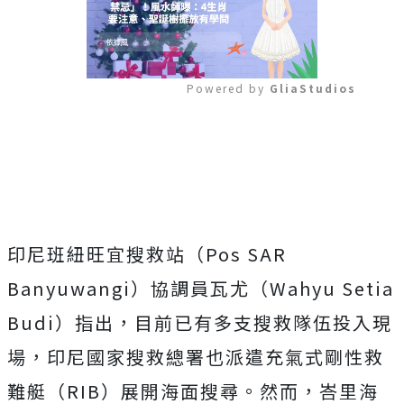
Powered by 
GliaStudios
Mute
印尼班紐旺宜搜救站（Pos SAR
Banyuwangi）協調員瓦尤（Wahyu Setia
Budi）指出，目前已有多支搜救隊伍投入現
場，印尼國家搜救總署也派遣充氣式剛性救
難艇（RIB）展開海面搜尋。然而，峇里海