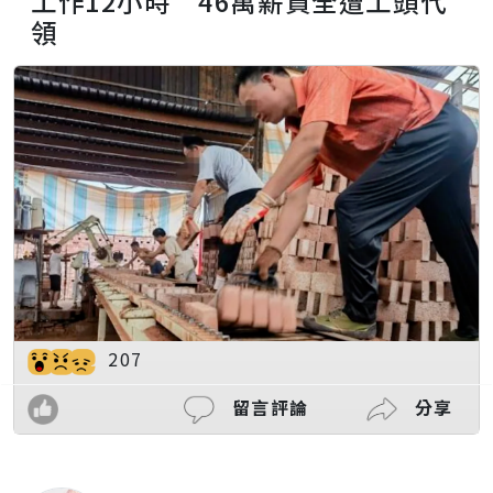
工作12小時 46萬薪資全遭工頭代
領
207
留言評論
分享