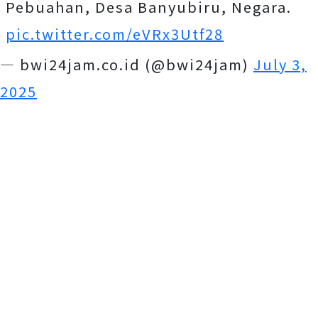
Pebuahan, Desa Banyubiru, Negara.
pic.twitter.com/eVRx3Utf28
— bwi24jam.co.id (@bwi24jam)
July 3,
2025