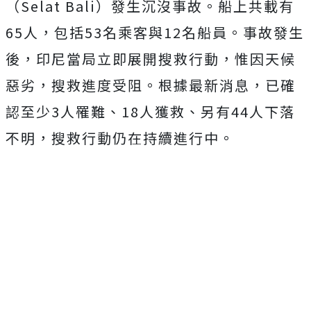
（Selat Bali）
發生沉沒事故。船上共載有
65人，包括53名乘客與12名船員。事故發生
後，印尼當局立即展開搜救行動，惟因天候
惡劣，搜救進度受阻。根據最新消息，已確
認至少3人罹難、18人獲救、另有44人下落
不明，搜救行動仍在持續進行中。