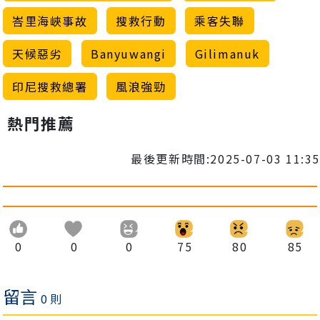
峇里海峽事故
搜救行動
乘客失聯
天候惡劣
Banyuwangi
Gilimanuk
印尼搜救總署
風浪強勁
熱門推薦
最後更新時間:2025-07-03 11:35
0
0
0
75
80
85