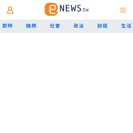
即時
娛樂
社會
政治
財經
生活