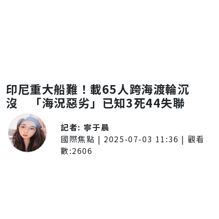
印尼重大船難！載65人跨海渡輪沉
沒 「海況惡劣」已知3死44失聯
記者:
寧于晨
國際焦點
|
2025-07-03 11:36
| 觀看
數:
2606