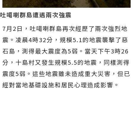
吐噶喇群島遭遇兩次強震
7月2日，吐噶喇群島再次經歷了兩次強烈地
震。凌晨4時32分，規模5.1的地震襲擊了惡
石島，測得最大震度為5弱。當天下午3時26
分，十島村又發生規模5.5的地震，同樣測得
震度5弱。這些地震雖未造成重大災害，但已
經對當地基礎設施和居民心理造成影響。