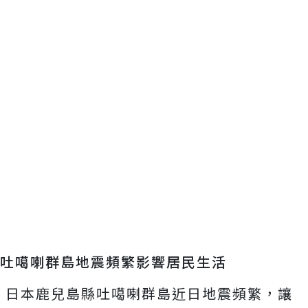
吐噶喇群島地震頻繁影響居民生活
日本鹿兒島縣吐噶喇群島近日地震頻繁，讓