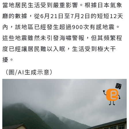
當地居民生活受到嚴重影響。根據日本氣象
廳的數據，從6月21日至7月2日的短短12天
內，該地區已經發生超過900次有感地震。
這些地震雖然未引發海嘯警報，但其頻繁程
度已經讓居民難以入眠，生活受到極大干
擾。
（圖/AI生成示意）