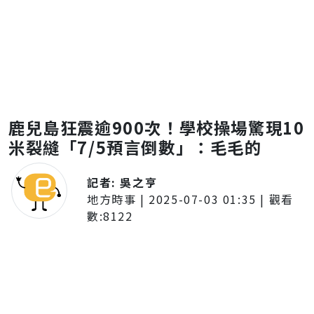
鹿兒島狂震逾900次！學校操場驚現10
米裂縫「7/5預言倒數」：毛毛的
記者:
吳之亨
地方時事
|
2025-07-03 01:35
| 觀看
數:
8122