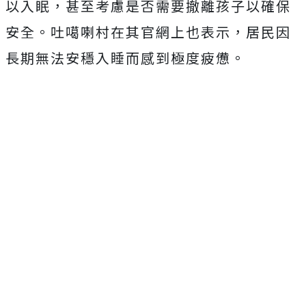
以入眠，甚至考慮是否需要撤離孩子以確保
安全。吐噶喇村在其官網上也表示，居民因
長期無法安穩入睡而感到極度疲憊。