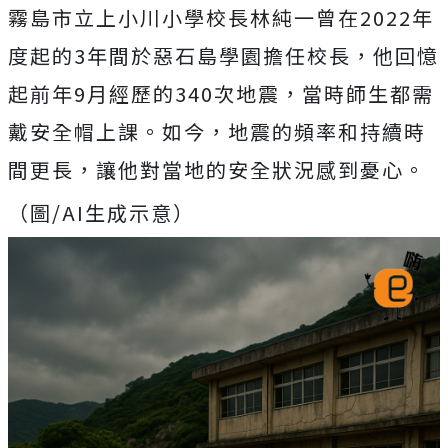
霧島市立上小川小學校長林純一曾在2022年
度起的3年間於惡石島學園擔任校長，他回憶
起前年9月經歷的340次地震，當時師生都需
戴安全帽上課。如今，地震的頻率和持續時
間更長，讓他對當地的安全狀況感到憂心。
（圖/AI生成示意）