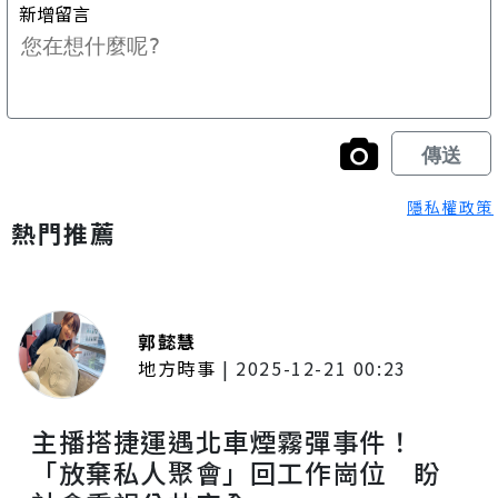
隱私權政策
熱門推薦
郭懿慧
地方時事
|
2025-12-21 00:23
主播搭捷運遇北車煙霧彈事件！
「放棄私人聚會」回工作崗位 盼