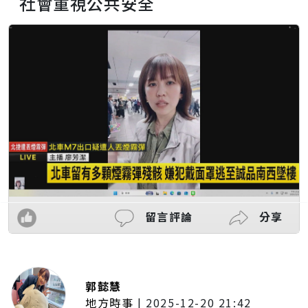
社會重視公共安全
留言評論
分享
郭懿慧
地方時事
|
2025-12-20 21:42