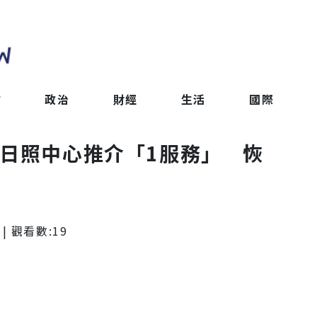
會
政治
財經
生活
國際
！日照中心推介「1服務」 恢
| 觀看數:
19