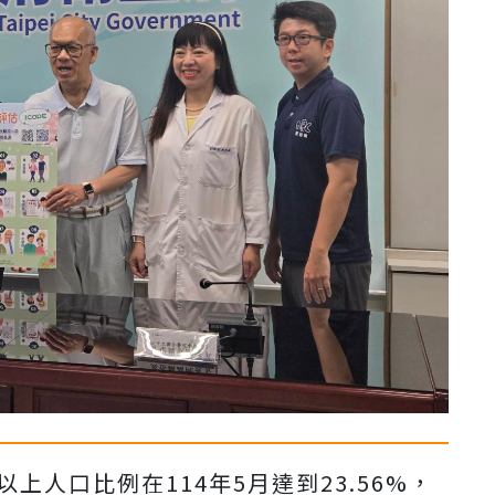
上人口比例在114年5月達到23.56%，