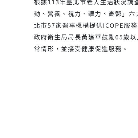
根據113年臺北市老人生活狀況
動、營養、視力、聽力、憂鬱」六
北市57家醫事機構提供ICOPE
政府衛生局局長黃建華鼓勵65歲以
常情形，並接受健康促進服務。