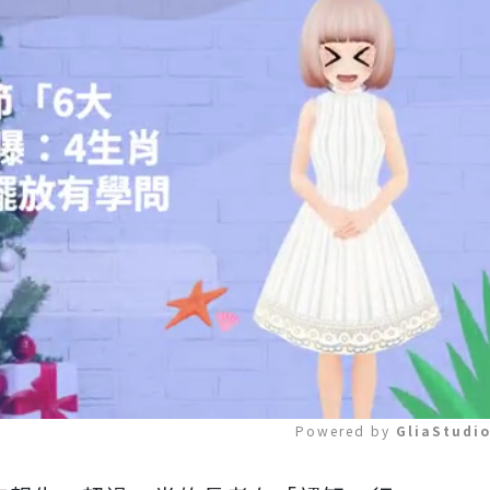
Powered by 
GliaStudi