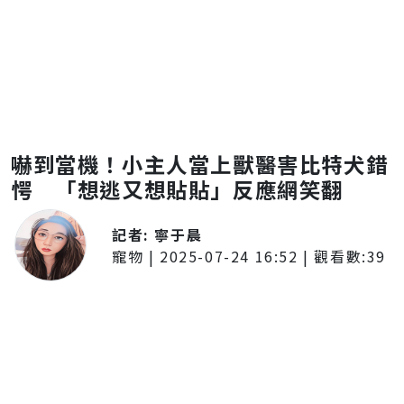
嚇到當機！小主人當上獸醫害比特犬錯
愕 「想逃又想貼貼」反應網笑翻
記者:
寧于晨
寵物
|
2025-07-24 16:52
| 觀看數:
39