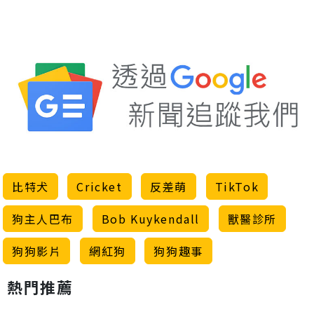
比特犬
Cricket
反差萌
TikTok
狗主人巴布
Bob Kuykendall
獸醫診所
狗狗影片
網紅狗
狗狗趣事
熱門推薦