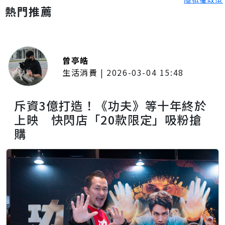
熱門推薦
曾亭皓
生活消費
|
2026-03-04 15:48
斥資3億打造！《功夫》等十年終於
上映 快閃店「20款限定」吸粉搶
購