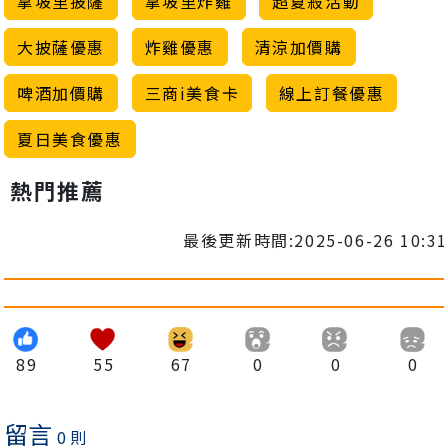
拿坡里披薩
拿坡里炸雞
超夏殺活動
大披薩優惠
炸雞優惠
清涼加價購
啤酒加價購
三商i美食卡
線上訂餐優惠
夏日美食優惠
熱門推薦
最後更新時間:2025-06-26 10:31
89
55
67
0
0
0