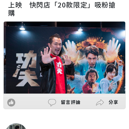
上映 快閃店「20款限定」吸粉搶
購
留言評論
分享