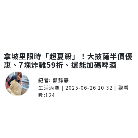
拿坡里限時「超夏殺」！大披薩半價優
惠、7塊炸雞59折、還能加碼啤酒
記者:
郭懿慧
生活消費
|
2025-06-26 10:32
| 觀看
數:
124