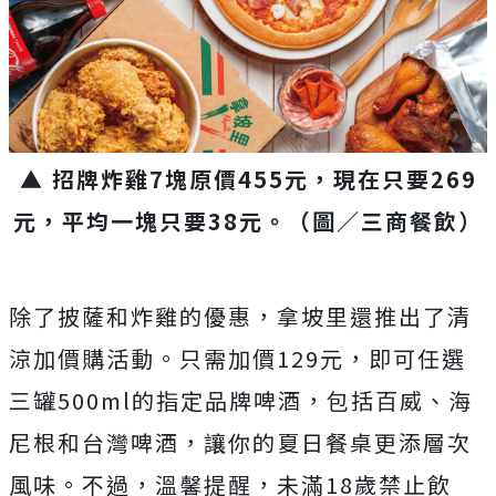
▲ 招牌炸雞7塊原價455元，現在只要269
元，平均一塊只要38元。（圖／三商餐飲）
除了披薩和炸雞的優惠，拿坡里還推出了清
涼加價購活動。只需加價129元，即可任選
三罐500ml的指定品牌啤酒，包括百威、海
尼根和台灣啤酒，讓你的夏日餐桌更添層次
風味。不過，溫馨提醒，未滿18歲禁止飲