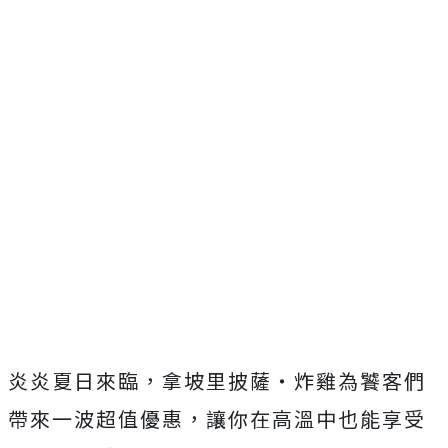
炎炎夏日來臨，拿坡里披薩‧炸雞為饕客們
帶來一波超值優惠，讓你在高溫中也能享受