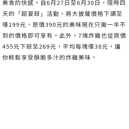
美食的快感。自6月27日至6月30日，限時四
天的「超夏殺」活動，將大披薩價格下調至
僅199元，原價390元的美味現在只需一半不
到的價格即可享有。此外，7塊炸雞也從原價
455元下殺至269元，平均每塊僅38元，讓
你輕鬆享受酥脆多汁的炸雞美味。