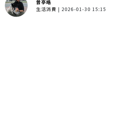
曾亭皓
生活消費
|
2026-01-30 15:15
年前採購倒數2週！大賣場優惠火力
全開 滿額9折、送券雙重回饋
留言評論
分享