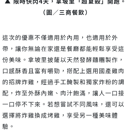
▲ 限時快閃4天，拿坡里「超夏殺」開跑。
（圖／三商餐飲）
這次的優惠不僅適用於內用，也適用於外
帶，讓你無論在家還是餐廳都能輕鬆享受這
份美味。拿坡里披薩以天然發酵麵糰製作，
口感酥香且富有嚼勁，搭配上選用國產雞肉
的招牌炸雞，經過手工醃製和獨家炸粉的調
配，炸至外酥內嫩、肉汁飽滿，讓人一口接
一口停不下來。若想嘗試不同風味，還可以
選擇將炸雞換成烤雞，享受另一種美味體
驗。