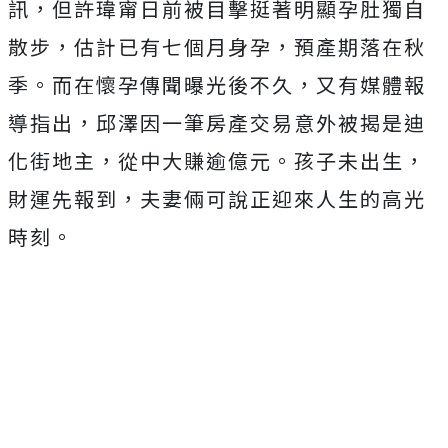
訊，但
許瑋甯
日前
被目擊挺著明顯孕肚獨自
散步，估計已有七個月身孕，預產期落在秋
季。而在懷孕傳聞曝光後不久，又有媒體報
導指出，邱澤因一筆房產交易意外被揭是迪
化街地主，從中大賺逾億元。孩子未出生，
財運先報到，夫妻倆可說正迎來人生的高光
時刻。