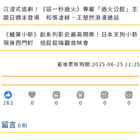
沉浸式追劇！《這一秒過火》專屬「過火公館」主
題日週末登場 和張凌赫、王楚然浪漫通話
《蠟筆小新》創系列影史最高開票！日本天狗小新
現身西門町 扭屁屁嗨翻首映會
最後更新時間:2025-06-25 11:25
162
0
0
0
0
0