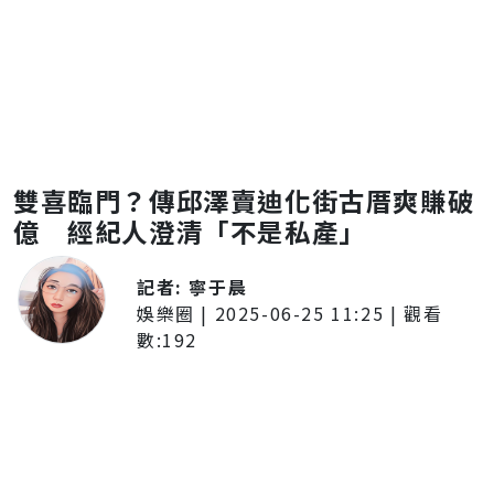
雙喜臨門？傳邱澤賣迪化街古厝爽賺破
億 經紀人澄清「不是私產」
記者:
寧于晨
娛樂圈
|
2025-06-25 11:25
| 觀看
數:
192