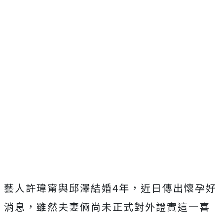
藝人許瑋甯與邱澤結婚4年，近日傳出懷孕好
消息，雖然夫妻倆尚未正式對外證實這一喜