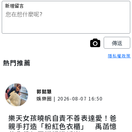
隱私權政策
熱門推薦
郭懿慧
娛樂圈
|
2026-08-07 16:50
樂天女孩曉帆自責不善表達愛！爸
親手打造「粉紅色衣櫃」 禹菡憶