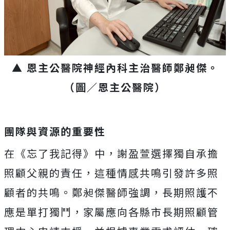
▲ 恩主公醫院神經內科主治醫師鄭昶傑。
（圖／恩主公醫院）
團隊與資源的重要性
在《忘了我記得》中，謝盈萱選擇獨自承擔
照顧父親的責任，這種情感共鳴引發許多照
顧者的共鳴。鄭昶傑醫師強調，長期照護不
應是單打獨鬥，家屬應向各縣市長期照顧管