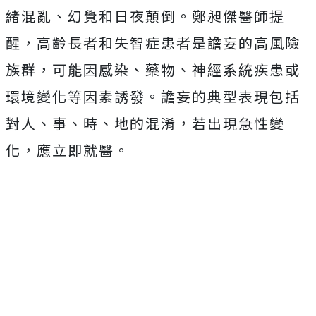
緒混亂、幻覺和日夜顛倒。鄭昶傑醫師提
醒，高齡長者和失智症患者是譫妄的高風險
族群，可能因感染、藥物、神經系統疾患或
環境變化等因素誘發。譫妄的典型表現包括
對人、事、時、地的混淆，若出現急性變
化，應立即就醫。