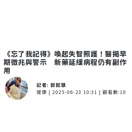
《忘了我記得》喚起失智照護！醫揭早
期徵兆與警示 新藥延緩病程仍有副作
用
記者:
郭懿慧
健康
|
2025-06-23 10:31
| 觀看數:
10