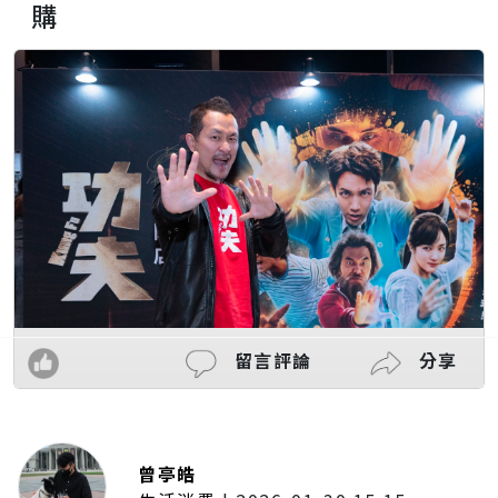
購
留言評論
分享
曾亭皓