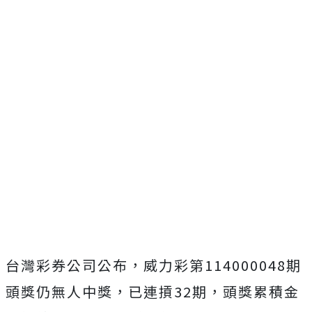
台灣彩券公司公布，威力彩第114000048期
頭獎仍無人中獎，已連摃32期，頭獎累積金