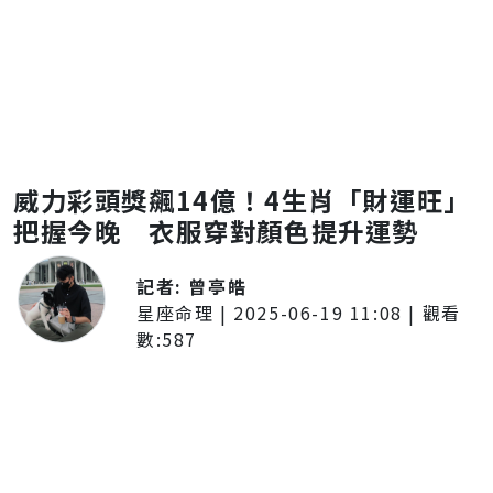
威力彩頭獎飆14億！4生肖「財運旺」
把握今晚 衣服穿對顏色提升運勢
記者:
曾亭皓
星座命理
|
2025-06-19 11:08
| 觀看
數:
587