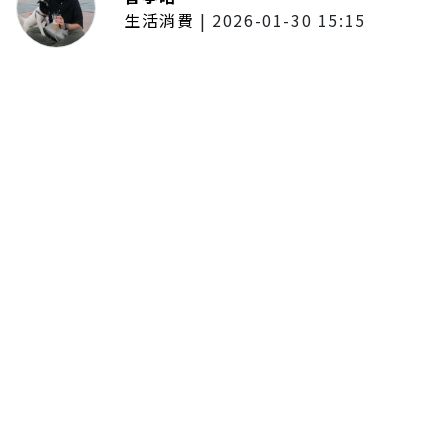
生活消費
|
2026-01-30 15:15
年前採購倒數2週！大賣場優惠火力
全開 滿額9折、送券雙重回饋
留言評論
分享