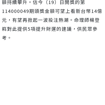
額持續攀升。估今（19）日開獎的第
114000049期頭獎金額可望上看新台幣14億
元，有望再掀起一波投注熱潮。命理師楊登
嵙對此提供5項提升財運的建議，供民眾參
考。