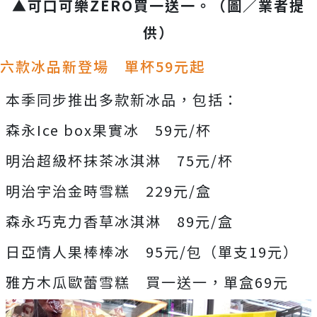
▲可口可樂ZERO買一送一。（圖／業者提
供）
六款冰品新登場 單杯59元起
本季同步推出多款新冰品，包括：
森永Ice box果實冰 59元/杯
明治超級杯抹茶冰淇淋 75元/杯
明治宇治金時雪糕 229元/盒
森永巧克力香草冰淇淋 89元/盒
日亞情人果棒棒冰 95元/包（單支19元）
雅方木瓜歐蕾雪糕 買一送一，單盒69元