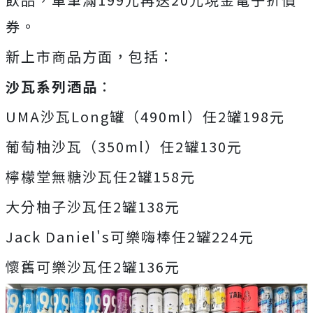
券。
新上市商品方面，包括：
沙瓦系列酒品
：
UMA沙瓦Long罐（490ml）任2罐198元
葡萄柚沙瓦（350ml）任2罐130元
檸檬堂無糖沙瓦任2罐158元
大分柚子沙瓦任2罐138元
Jack Daniel's可樂嗨棒任2罐224元
懷舊可樂沙瓦任2罐136元