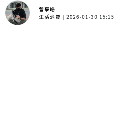
曾亭皓
生活消費
|
2026-01-30 15:15
年前採購倒數2週！大賣場優惠火力
全開 滿額9折、送券雙重回饋