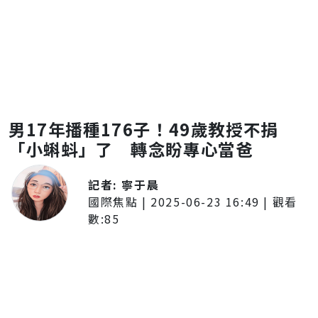
男17年播種176子！49歲教授不捐
「小蝌蚪」了 轉念盼專心當爸
記者:
寧于晨
國際焦點
|
2025-06-23 16:49
| 觀看
數:
85