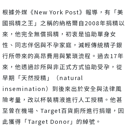
根據外媒《New York Post》報導，有「美
國捐精之王」之稱的納格爾自2008年捐精以
來，他完全無償捐精，初衷是協助單身女
性、同志伴侶與不孕家庭，減輕傳統精子銀
行所帶來的高昂費用與繁瑣流程
。過去17年
來，他透過診所與非正式方式協助受孕，從
早期「天然授精」（natural
insemination）到後來出於安全與法律風
險考量，改以杯裝精液進行人工授精。
他甚
至曾在機場、Target百貨廁所進行捐贈，因
此獲得「Target Donor」的綽號。