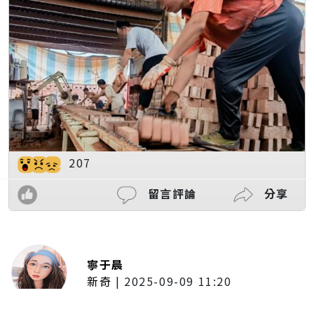
207
留言評論
分享
寧于晨
新奇
|
2025-09-09 11:20