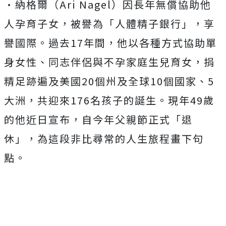
·納格爾（Ari Nagel）因長年無償協助他
人孕育子女，被譽為「人體精子銀行」，享
譽國際。過去17年間，他以各種方式協助單
身女性、同志伴侶與不孕家庭生兒育女，捐
精足跡遍及美國20個州及全球10個國家、5
大洲，共迎來176名孩子的誕生。現年49歲
的他近日宣布，自今年父親節正式「退
休」，為這段非比尋常的人生旅程畫下句
點。