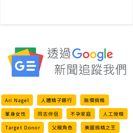
Ari Nagel
人體精子銀行
無償捐精
單身女性
同志伴侶
不孕家庭
人工授精
Target Donor
父親角色
美國捐精之王