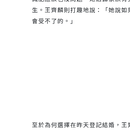
生。王齊麟則打趣地說：「她說如
會受不了的。」
至於為何選擇在昨天登記結婚，王