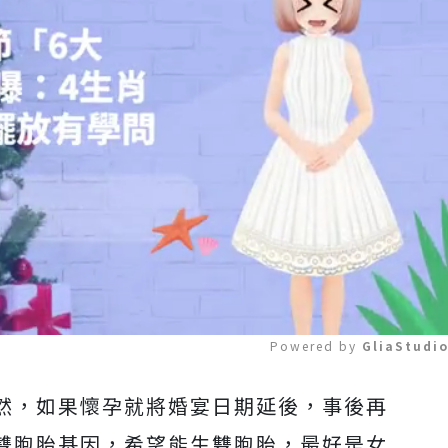
Powered by 
GliaStudi
然，如果懷孕就將婚宴日期延後，事後再
Mute
雙胞胎基因，希望能生雙胞胎，最好是女