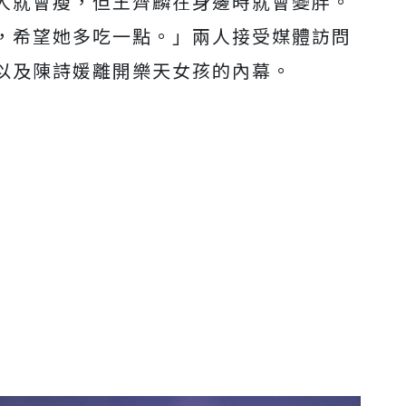
人就會瘦，但王齊麟在身邊時就會變胖。
，希望她多吃一點。」兩人接受媒體訪問
以及陳詩媛離開樂天女孩的內幕。