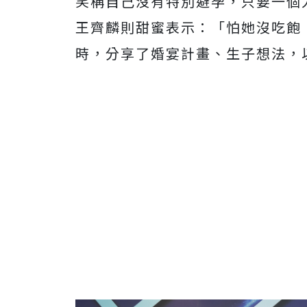
笑稱自己沒有特別避孕，只要一個
王齊麟則甜蜜表示：「怕她沒吃飽
時，分享了婚宴計畫、生子想法，