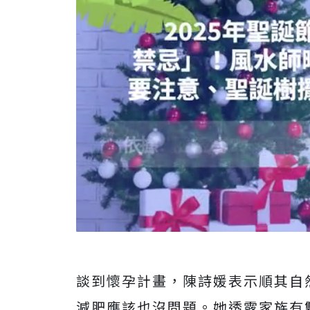
談到懷孕計畫，陳詩媛表示順其自
減肥應該也沒問題。她透露家族有