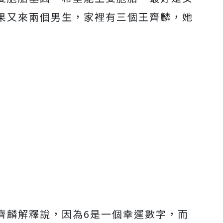
果又來兩個男生，家裡有三個王齊麟，她
齊麟解釋說，因為6是一個幸運數字，而