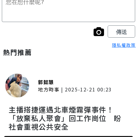
隱私權政策
熱門推薦
郭懿慧
地方時事
|
2025-12-21 00:23
主播搭捷運遇北車煙霧彈事件！
「放棄私人聚會」回工作崗位 盼
社會重視公共安全