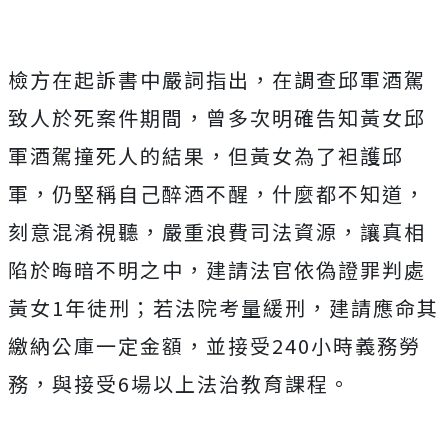
檢方在起訴書中嚴詞指出，
在調查邱軍酒駕
致人於死案件期間，曾多次明確告知黃女邱
軍酒駕撞死人的結果，
但黃女為了袒護邱
軍，仍堅稱自己醉酒不醒，什麼都不知道，
刻意混淆視聽，嚴重浪費司法資源，
讓真相
陷於晦暗不明之中，建請法官依偽證罪判處
黃女1年徒刑；若法院考量緩刑，建請應命其
繳納公庫一定金額，並接受240小時義務勞
務，與接受6場以上法治教育課程。