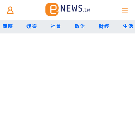
即時
娛樂
社會
政治
財經
生活