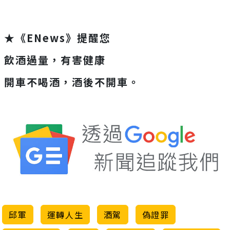
★《ENews》提醒您
飲酒過量，有害健康
開車不喝酒，酒後不開車。
邱軍
運轉人生
酒駕
偽證罪