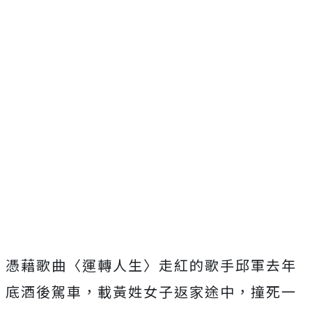
憑藉歌曲〈運轉人生〉走紅的歌手邱軍去年
底酒後駕車，載黃姓女子返家途中，撞死一