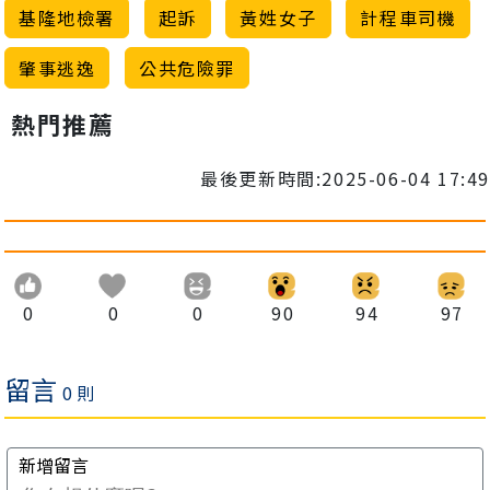
基隆地檢署
起訴
黃姓女子
計程車司機
肇事逃逸
公共危險罪
熱門推薦
最後更新時間:2025-06-04 17:49
0
0
0
90
94
97