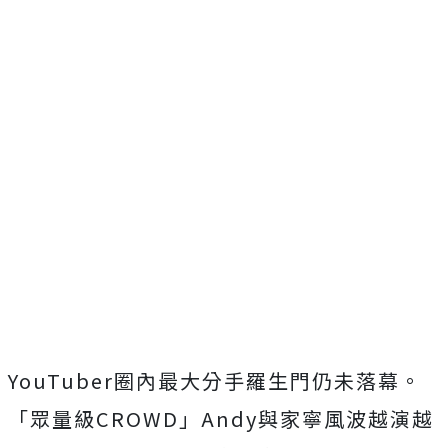
YouTuber圈內最大分手羅生門仍未落幕。
「眾量級CROWD」Andy與家寧風波越演越