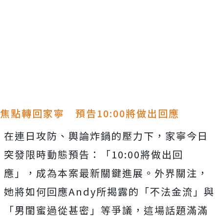
焦點轉回家寧 預告10:00將做出回應
在連日攻防、輿論炸鍋的壓力下，家寧今日
突發限時動態預告：「10:00將做出回
應」，成為本案最新關鍵進展。外界關注，
她將如何回應Andy所揭露的「不法金流」與
「男閨蜜過從甚密」等爭議，這場話題滿滿