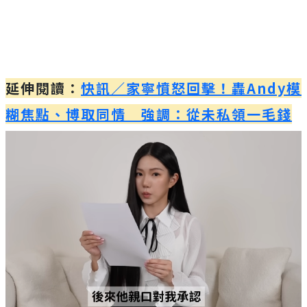
延伸閱讀：
快訊／家寧憤怒回擊！轟Andy模
糊焦點、博取同情 強調：從未私領一毛錢