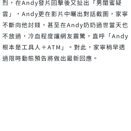
烈，在Andy發片回擊後又扯出「男閨蜜疑
雲」，Andy更在影片中曬出對話截圖，家寧
不斷向他討錢，甚至在Andy奶奶過世當天也
不放過，冷血程度讓網友震驚，直呼「Andy
根本是工具人＋ATM」。對此，家寧稍早透
過限時動態預告將做出最新回應。