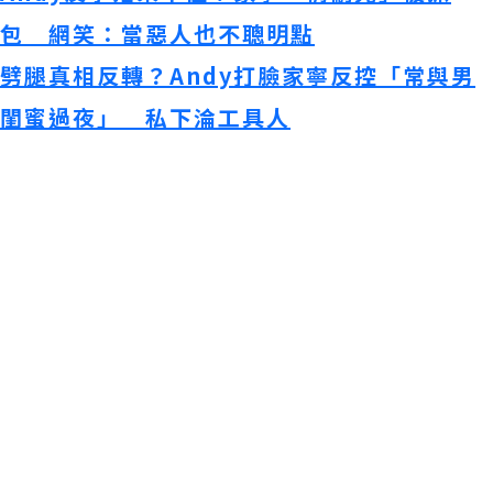
包 網笑：當惡人也不聰明點
劈腿真相反轉？Andy打臉家寧反控「常與男
閨蜜過夜」 私下淪工具人