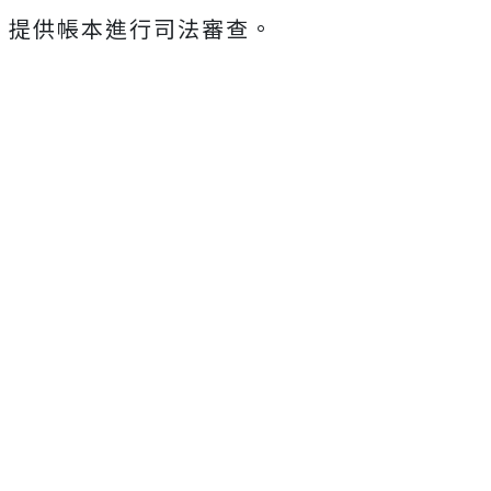
提供帳本進行司法審查。