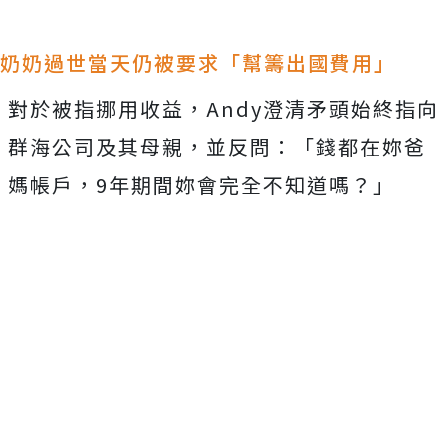
奶奶過世當天仍被要求「幫籌出國費用」
對於被指挪用收益，Andy澄清矛頭始終指向
群海公司及其母親，並反問：「錢都在妳爸
媽帳戶，9年期間妳會完全不知道嗎？」