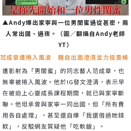
▲Andy爆出家寧與一位男閨蜜過從甚密，兩
人常出國、過夜。（圖／翻攝自Andy老師
YT）
范成章遭捲入風波 親自出面澄清並力挺查帳
遭影射為「男閨蜜」的同志藝人范成章，也
無辜被捲入風波。他於IG發文澄清，表示早
在被迫上心靈成長課程期間，就已與家寧斷
聯。他坦承曾與家寧一同出國，但「所有費
用各自處理」，甚至還自爆「我還借過她錢
欸」，反駁網友質疑他「吃軟飯」。