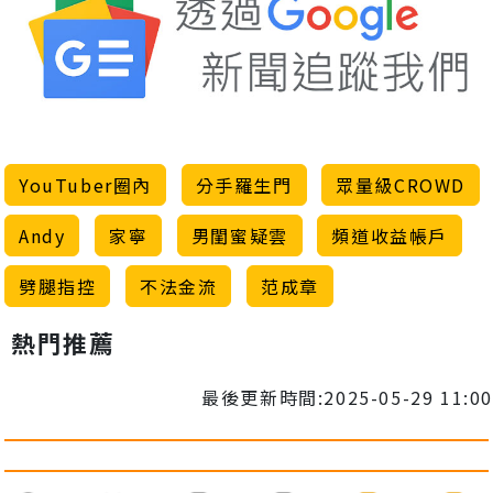
YouTuber圈內
分手羅生門
眾量級CROWD
Andy
家寧
男閨蜜疑雲
頻道收益帳戶
劈腿指控
不法金流
范成章
熱門推薦
最後更新時間:2025-05-29 11:00