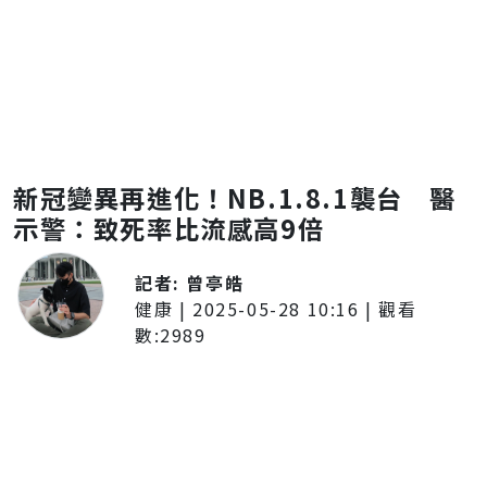
新冠變異再進化！NB.1.8.1襲台 醫
示警：致死率比流感高9倍
記者:
曾亭皓
健康
|
2025-05-28 10:16
| 觀看
數:
2989