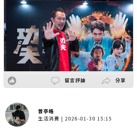
留言評論
分享
曾亭皓
生活消費
|
2026-01-30 15:15