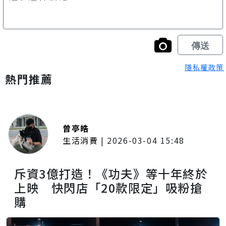
隱私權政策
熱門推薦
曾亭皓
生活消費
|
2026-03-04 15:48
斥資3億打造！《功夫》等十年終於
上映 快閃店「20款限定」吸粉搶
購