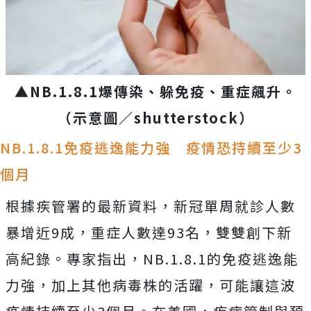
▲NB.1.8.1爆傳染、躲免疫、重症飆升。
（示意圖／
shutterstock
）
NB.1.8.1免疫逃逸能力強 疫情恐持續至少3
個月
根據疾管署的最新資料，新冠單周就診人數
暴增近9成，重症人數達93名，雙雙創下新
高紀錄。專家指出，NB.1.8.1的免疫逃逸能
力強，加上其他病毒株的活躍，可能讓這波