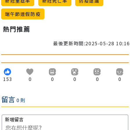
新冠重症率
新冠死亡率
防疫建議
端午節連假防疫
熱門推薦
最後更新時間:2025-05-28 10:16
153
0
0
0
0
0