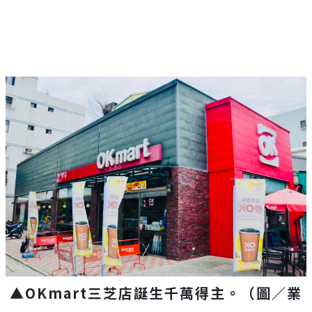
▲OKmart三芝店誕生千萬得主。（圖／業