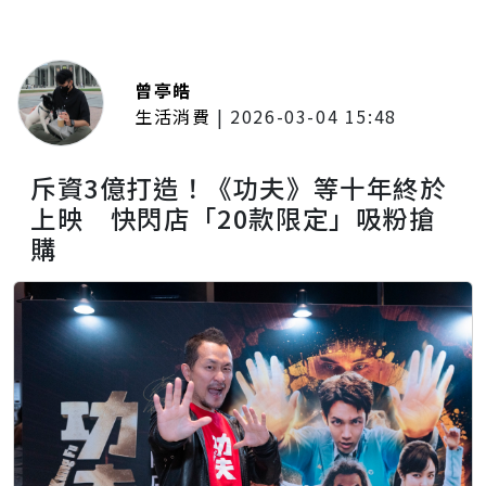
曾亭皓
生活消費
|
2026-03-04 15:48
斥資3億打造！《功夫》等十年終於
上映 快閃店「20款限定」吸粉搶
購