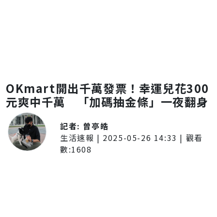
OKmart開出千萬發票！幸運兒花300
元爽中千萬 「加碼抽金條」一夜翻身
記者:
曾亭皓
生活速報
|
2025-05-26 14:33
| 觀看
數:
1608