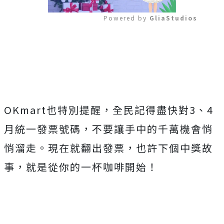
Powered by 
GliaStudios
Mute
OKmart也特別提醒，全民記得盡快對3、4
月統一發票號碼，不要讓手中的千萬機會悄
悄溜走。現在就翻出發票，也許下個中獎故
事，就是從你的一杯咖啡開始！