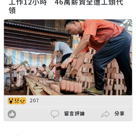
工作12小時 46萬薪資全遭工頭代
領
207
留言評論
分享