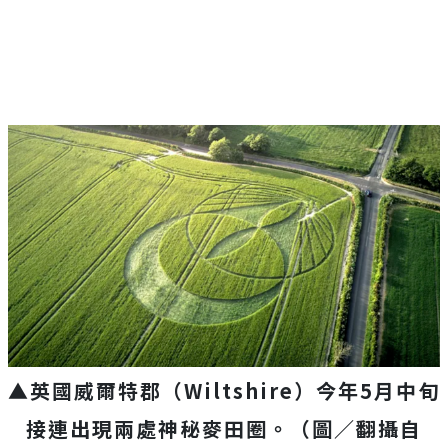
▲英國威爾特郡（Wiltshire）今年5月中旬
接連出現兩處神秘麥田圈。（圖／翻攝自