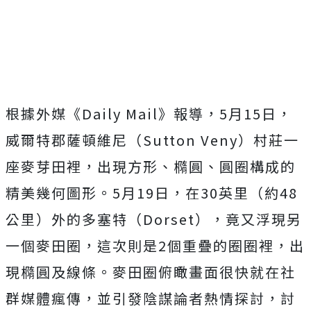
根據外媒《Daily Mail》報導，5月15日，
威爾特郡薩頓維尼（Sutton Veny）村莊一
座麥芽田裡，出現方形、橢圓、圓圈構成的
精美幾何圖形。5月19日，在30英里（約48
公里）外的多塞特（Dorset），竟又浮現另
一個麥田圈，這次則是2個重疊的圈圈裡，出
現橢圓及線條。麥田圈俯瞰畫面很快就在社
群媒體瘋傳，並引發陰謀論者熱情探討，討