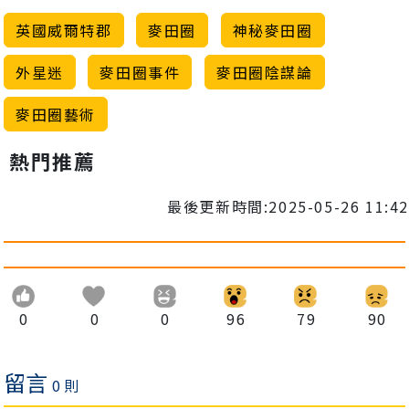
英國威爾特郡
麥田圈
神秘麥田圈
外星迷
麥田圈事件
麥田圈陰謀論
麥田圈藝術
熱門推薦
最後更新時間:2025-05-26 11:42
0
0
0
96
79
90