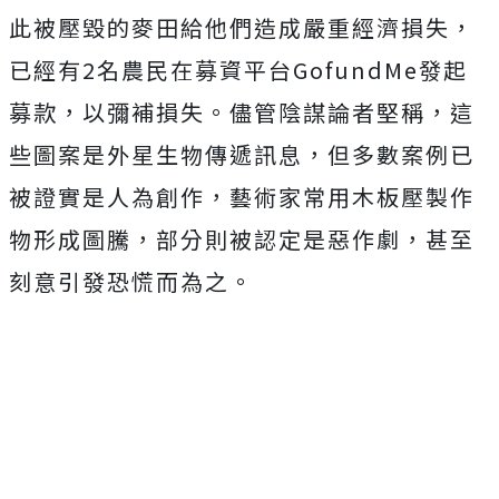
此被壓毀的麥田給他們造成嚴重經濟損失，
已經有2名農民在募資平台GofundMe發起
募款，以彌補損失。儘管陰謀論者堅稱，這
些圖案是外星生物傳遞訊息，但多數案例已
被證實是人為創作，藝術家常用木板壓製作
物形成圖騰，部分則被認定是惡作劇，甚至
刻意引發恐慌而為之。