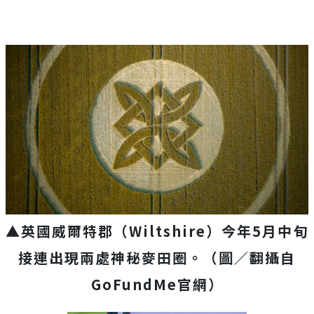
▲英國威爾特郡（Wiltshire）今年5月中旬
接連出現兩處神秘麥田圈。（圖／翻攝自
GoFundMe官網）