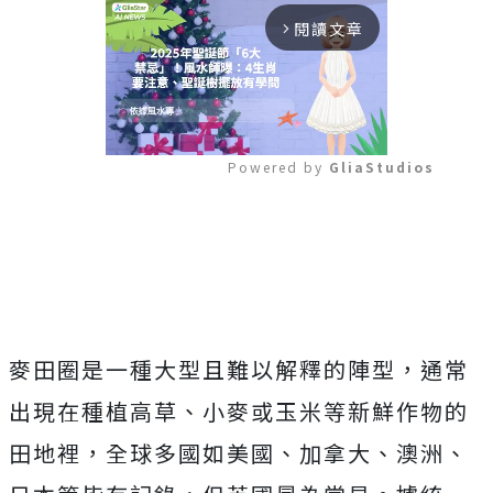
閱讀文章
arrow_forward_ios
Powered by 
GliaStudios
Mute
麥田圈是一種大型且難以解釋的陣型，通常
出現在種植高草、小麥或玉米等新鮮作物的
田地裡，全球多國如美國、加拿大、澳洲、