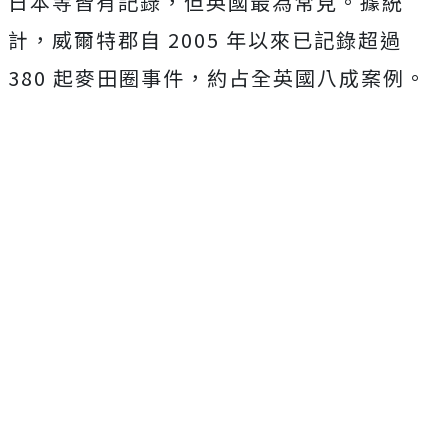
日本等皆有記錄，但英國最為常見。據統
計，威爾特郡自 2005 年以來已記錄超過
380 起麥田圈事件，約占全英國八成案例。