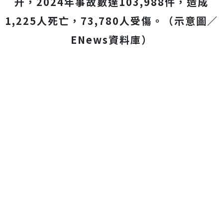
升，2024年事故數達103,988件，造成
1,225人死亡，73,780人受傷。（示意圖／
ENews資料庫）