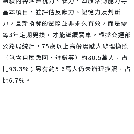
測驗內容涵蓋視力、聽力、四肢活動能力等
基本項目，並評估反應力、記憶力及判斷
力，且新換發的駕照並非永久有效，而是需
每3年定期更換，才能繼續駕車。
根據交通部
公路局統計，75歲以上高齡駕駛人辦理換照
（包含自願繳回、註銷等）約80.5萬人，占
比93.3%；另有約5.6萬人仍未辦理換照，占
比6.7%。