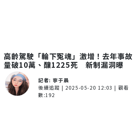
高齡駕駛「輪下冤魂」激增！去年事故
量破10萬、釀1225死 新制漏洞曝
記者:
寧于晨
後續追蹤
|
2025-05-20 12:03
| 觀看
數:
192