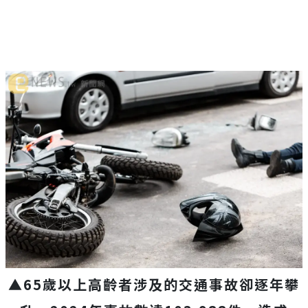
▲65歲以上高齡者涉及的交通事故卻逐年攀