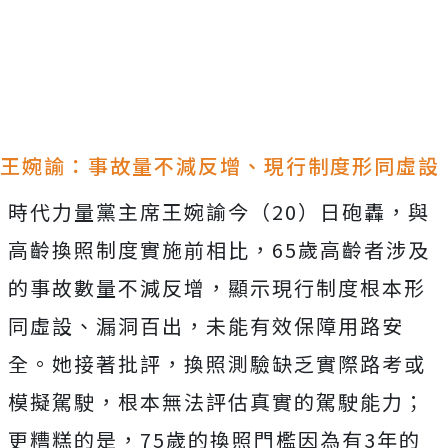
王婉諭：事故量不減反增、現行制度形同虛設
時代力量黨主席王婉諭今（20）日砲轟，
與
高齡換照制度實施前相比，65歲高齡者涉及
的事故數量不減反增，顯示現行制度根本形
同虛設、漏洞百出，未能有效保障用路安
全。
她接著批評，換照測驗缺乏實際路考或
模擬駕駛，根本無法評估真實的駕駛能力；
更糟糕的是，75歲的換照門檻因為有3年的