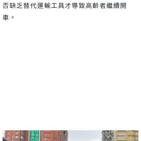
否缺乏替代運輸工具才導致高齡者繼續開
車。