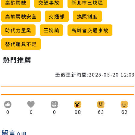
高齡駕駛
交通事故
新北市三峽區
高齡駕駛安全
交通部
換照制度
時代力量黨
王婉諭
高齡者交通事故
替代運具不足
熱門推薦
最後更新時間:2025-05-20 12:03
0
0
0
98
63
62