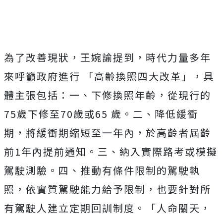
為了改善現狀，王婉諭提到，時代力量多年
來呼籲政府進行 「高齡換照四大改革」，
具
體主張包括：一、下修換照年齡，從現行的
75歲下修至70歲或65 歲。二、降低緩衝
期，將緩衝期縮短至一年內，於高齡者屆齡
前1年內提前通知。三、納入實際路考或模擬
駕駛測驗。四、推動有條件限制的駕駛執
照，依實質駕駛能力給予限制，也要針對所
有駕駛人建立定期回訓制度。
「人命關天，