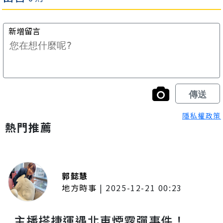
隱私權政策
熱門推薦
郭懿慧
地方時事
|
2025-12-21 00:23
主播搭捷運遇北車煙霧彈事件！