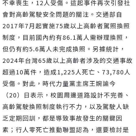
不幸喪生，12人受傷。這起事件再次引發社
會對高齡駕駛安全問題的關注。交通部自
2017年7月起實施75歲以上高齡者駕照換照
制度，目前國內約有86.1萬人需辦理換照，
但仍有約5.6萬人未完成換照。另
據統計，
2024年台灣65歲以上高齡者涉及的交通事故
超過10萬件，造成1,225人死亡、73,780人
受傷。
對此，時代力量黨主席王婉諭今
（20）日表示，校園周邊道路設計不完善、
高齡駕駛換照制度執行不力，以及駕駛人缺
乏定期回訓，都是導致事故發生的關鍵因
素；行人零死亡推動聯盟認為，還要檢討是