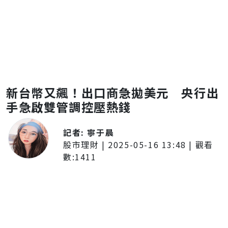
新台幣又飆！出口商急拋美元 央行出
手急啟雙管調控壓熱錢
記者:
寧于晨
股市理財
|
2025-05-16 13:48
| 觀看
數:
1411