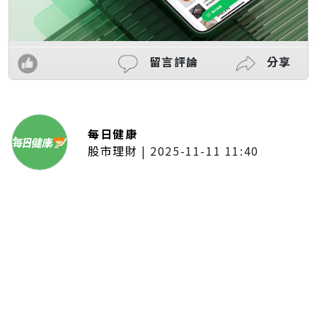
留言評論
分享
每日健康
股市理財
|
2025-11-11 11:40
「夢想新聲音」登場福建 朱建楷
奪冠展新秀風采