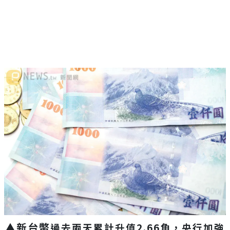
▲新台幣
過去兩天
累計升值2.66角，央行加強