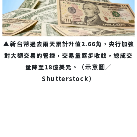
▲新台幣
過去兩天
累計升值2.66角，央行加強
對大額交易的管控，交易量逐步收斂，總成交
（示意圖／
量降至18億美元。
Shutterstock）