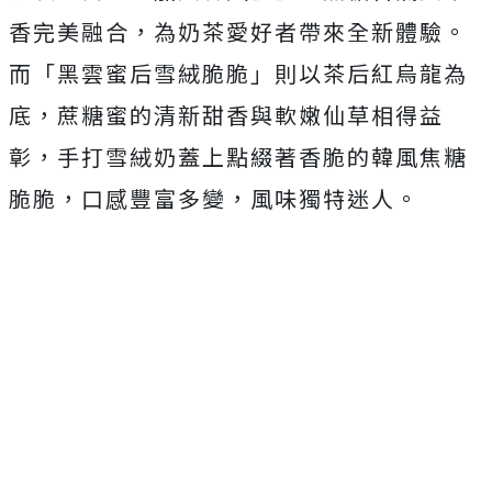
香完美融合，為奶茶愛好者帶來全新體驗。
而「黑雲蜜后雪絨脆脆」則以茶后紅烏龍為
底，蔗糖蜜的清新甜香與軟嫩仙草相得益
彰，手打雪絨奶蓋上點綴著香脆的韓風焦糖
脆脆，口感豐富多變，風味獨特迷人。