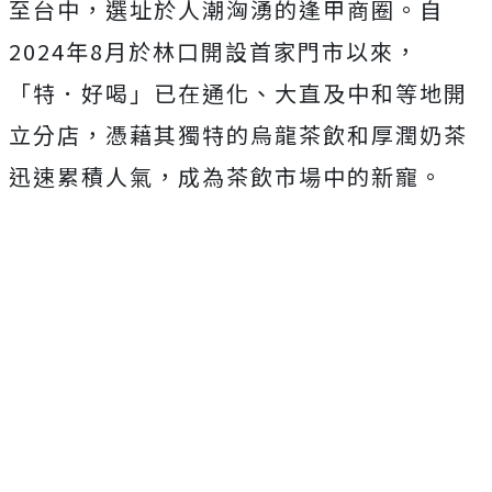
至台中，選址於人潮洶湧的逢甲商圈。自
2024年8月於林口開設首家門市以來，
「特．好喝」已在通化、大直及中和等地開
立分店，憑藉其獨特的烏龍茶飲和厚潤奶茶
迅速累積人氣，成為茶飲市場中的新寵。