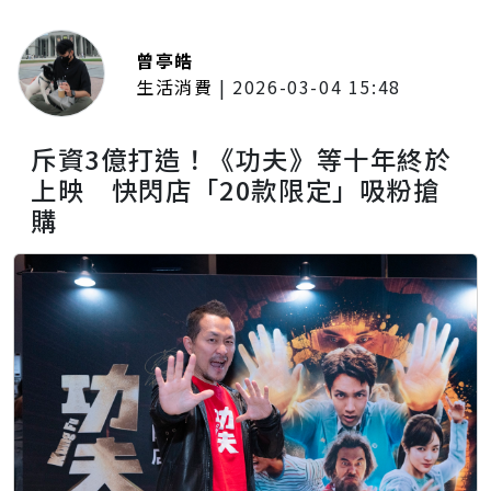
曾亭皓
生活消費
|
2026-03-04 15:48
斥資3億打造！《功夫》等十年終於
上映 快閃店「20款限定」吸粉搶
購