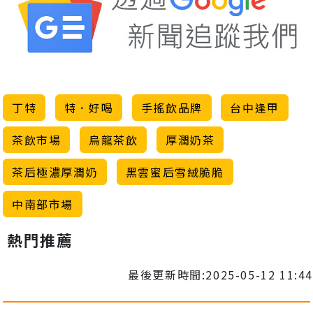
丁特
特．好喝
手搖飲品牌
台中逢甲
茶飲市場
烏龍茶飲
厚潤奶茶
茶后極濃厚潤奶
黑雲蜜后雪絨脆脆
中南部市場
熱門推薦
最後更新時間:2025-05-12 11:44