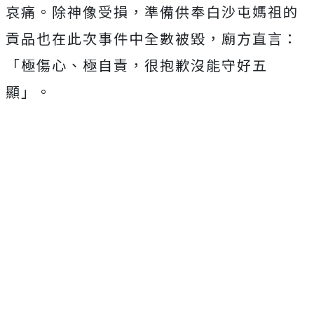
哀痛。除神像受損，準備供奉白沙屯媽祖的
貢品也在此次事件中全數被毀，廟方直言：
「極傷心、極自責，很抱歉沒能守好五
顯」。