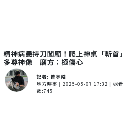
精神病患持刀闖廟！爬上神桌「斬首」
多尊神像 廟方：極傷心
記者:
曾亭皓
地方時事
|
2025-05-07 17:32
| 觀看
數:
745