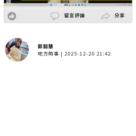
留言評論
分享
郭懿慧
地方時事
|
2025-12-20 21:42
捷運無差別攻擊事件後社會齊哀
悼 北捷暫關燈飾、民眾自發獻花
追思