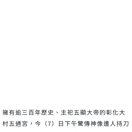
擁有逾三百年歷史、主祀五顯大帝的彰化大
村五通宮，今（7）日下午驚傳神像遭人持刀