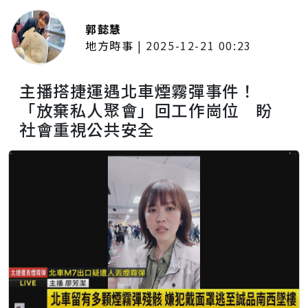
郭懿慧
地方時事
|
2025-12-21 00:23
主播搭捷運遇北車煙霧彈事件！
「放棄私人聚會」回工作崗位 盼
社會重視公共安全