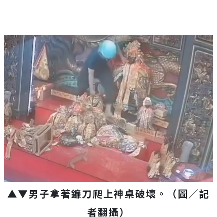
▲▼男子拿著鐮刀爬上神桌破壞。（圖／記
者翻攝）