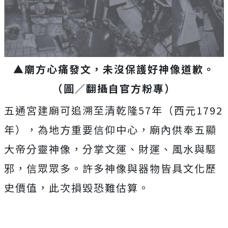
▲廟方心痛發文，未沒保護好神像道歉。
（圖／翻攝自官方粉專）
五通宮建廟可追溯至清乾隆57年（西元1792
年），為地方重要信仰中心，廟內供奉五顯
大帝分靈神像，分掌文運、財運、風水與驅
邪，信眾眾多。許多神像與器物皆具文化歷
史價值，此次損毀恐難估算。