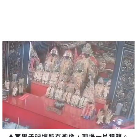
Mute
▲▼男子破壞所有神像，現場一片狼籍。