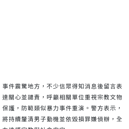
事件震驚地方，不少信眾得知消息後留言表
達關心並譴責，呼籲相關單位重視宗教文物
保護，防範類似暴力事件重演。警方表示，
將持續釐清男子動機並依毀損罪嫌偵辦，全