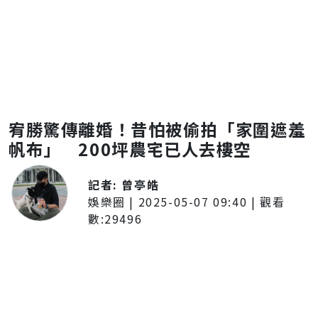
宥勝驚傳離婚！昔怕被偷拍「家圍遮羞
帆布」 200坪農宅已人去樓空
記者:
曾亭皓
娛樂圈
|
2025-05-07 09:40
| 觀看
數:
29496