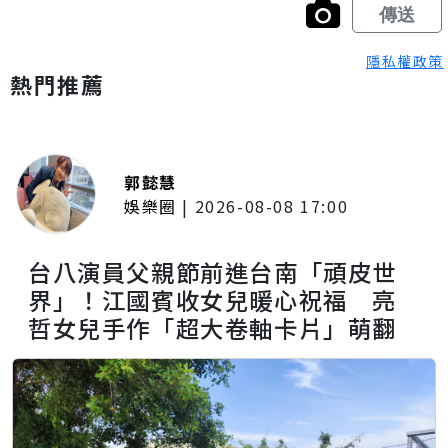
隱私權政策
熱門推薦
郭懿慧
娛樂圈
|
2026-08-08 17:00
台八演員父親節前進台南「頑皮世
界」！江國賓收女兒暖心祝福 亮
哲女兒手作「超大卷軸卡片」萌翻