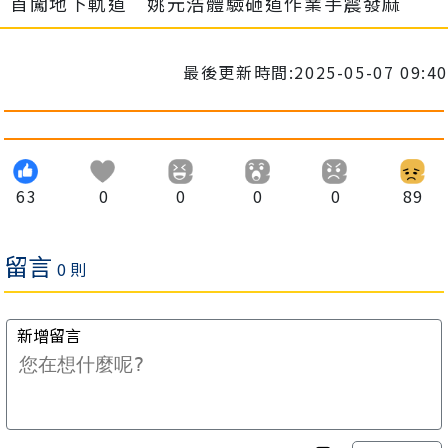
首闖地下軌道 姚元浩體驗砸道作業手震發麻
最後更新時間:2025-05-07 09:40
63
0
0
0
0
89