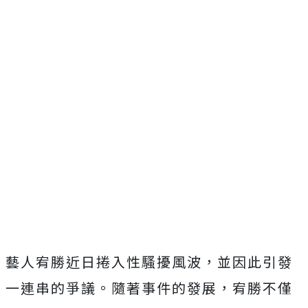
藝人宥勝近日捲入性騷擾風波，並因此引發
一連串的爭議。隨著事件的發展，宥勝不僅