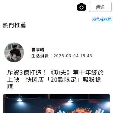
隱私權政策
熱門推薦
曾亭皓
生活消費
|
2026-03-04 15:48
斥資3億打造！《功夫》等十年終於
上映 快閃店「20款限定」吸粉搶
購