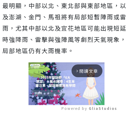
最明顯，中部以北、東北部與東部地區，以
及澎湖、金門、馬祖將有局部短暫陣雨或雷
雨，尤其中部以北及宜花地區可能出現短延
時強降雨、雷擊與強陣風等劇烈天氣現象，
局部地區仍有大雨機率。
閱讀文章
arrow_forward_ios
Powered by 
GliaStudios
Mute