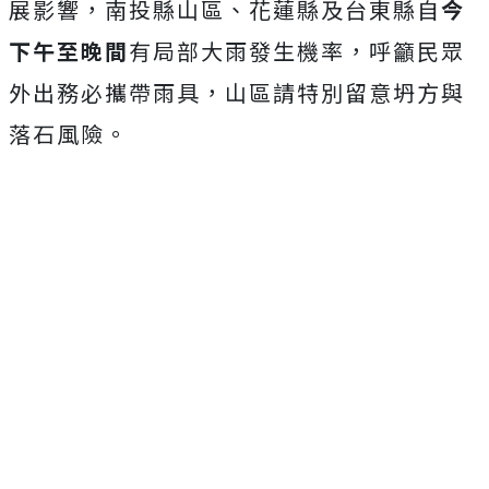
展影響，南投縣山區、花蓮縣及台東縣自
今
下午至晚間
有局部大雨發生機率，呼籲民眾
外出務必攜帶雨具，山區請特別留意坍方與
落石風險。