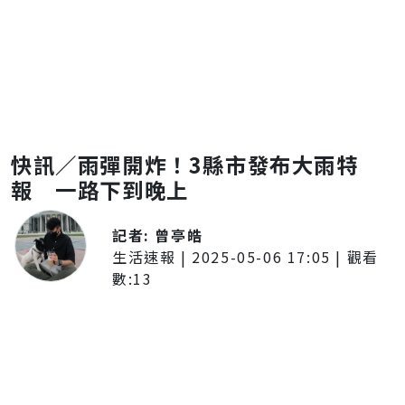
快訊／雨彈開炸！3縣市發布大雨特
報 一路下到晚上
記者:
曾亭皓
生活速報
|
2025-05-06 17:05
| 觀看
數:
13