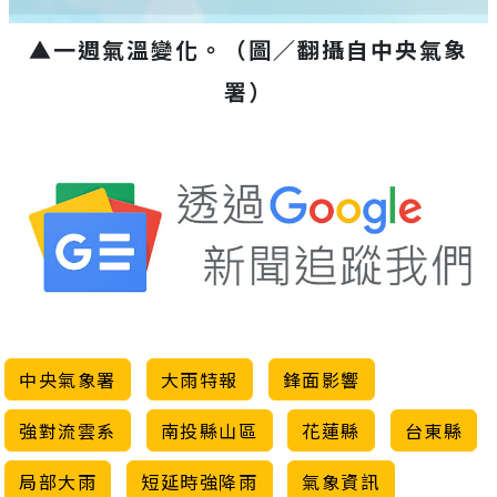
▲一週氣溫變化。（圖／翻攝自中央氣象
署）
中央氣象署
大雨特報
鋒面影響
強對流雲系
南投縣山區
花蓮縣
台東縣
局部大雨
短延時強降雨
氣象資訊