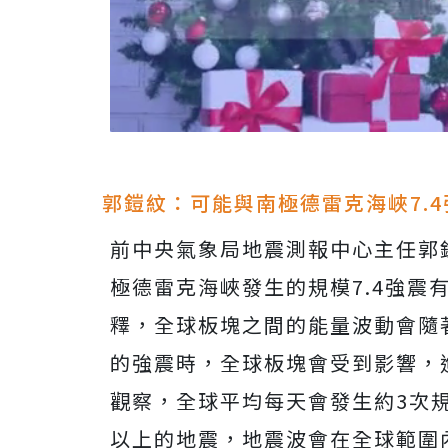
郭鎧紋：可能與南極德雷克海峽7.
前中央氣象局地震測報中心主任郭
極德雷克海峽發生的規模7.4強震
釋，全球板塊之間的能量波動會隨
的強震時，全球板塊會受到影響，
觀察，全球平均每天會發生約3次
以上的地震，地震波會在全球範圍