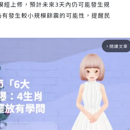
模經上修，預計未來3天內仍可能發生規
，仍有發生較小規模餘震的可能性，提醒民
閱讀文章
arrow_forward_ios