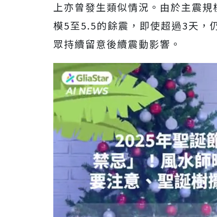
上亦曾發生類似情況。由於主震規
模5至5.5的餘震，即使超過3天
眾持續留意後續震動影響。