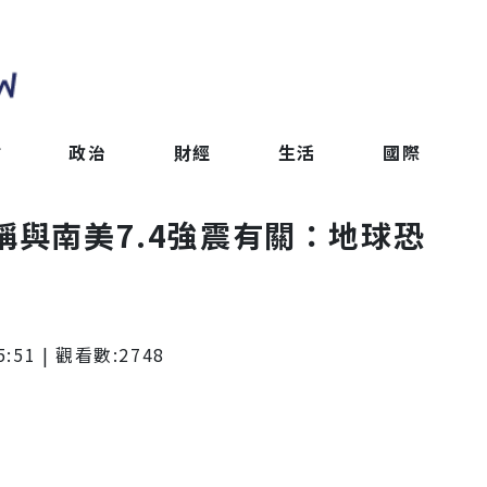
會
政治
財經
生活
國際
稱與南美7.4強震有關：地球恐
5:51
| 觀看數:
2748