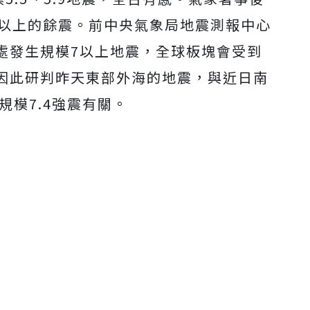
5以上的餘震。
前中央氣象局地震測報中心
處發生規模7以上地震，全球板塊會受到
因此研判昨天東部外海的地震，與近日南
）規模7.4強震有關。