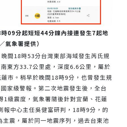
時09分起短短44分鐘內接連發生7起地
／
氣象署提供）
晚間18時53分台灣東部海域發生芮氏規
南東方33.7公里處，深度6.6公里，屬於
蓮市。稍早於晚間18時9分，也曾發生規
布國家級警報。第二次地震發生後，全台
得1級震度，氣象署隨後針對宜蘭、花蓮
測報中心主任吳健富研判，18時9分，的
地震為主震，屬於同一地震序列，過去台東池