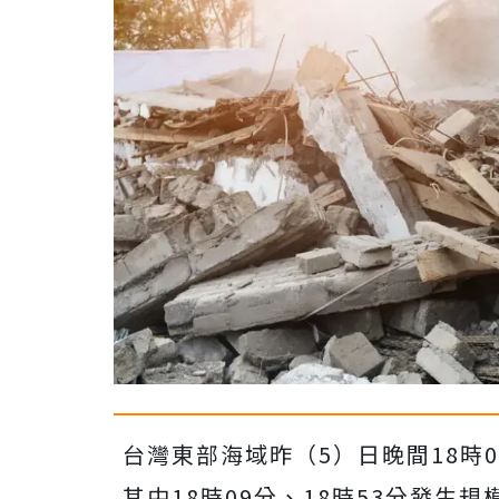
台灣東部海域昨（5）日晚間18時
其中18時09分、18時53分發生規