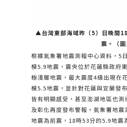
▲台灣東部海域昨（5）日晚間18
震。（圖
根據氣象署地震測報中心資料，5日
模5.9地震，震央位於花蓮縣政府東
極淺層地震，最大震度4級出現在花
模5.5地震，並針對花蓮與宜蘭發
皆有明顯感受，甚至澎湖地區也測
及彰化再度發布警報。
氣象署地震
地震為前震，18時53分的5.9