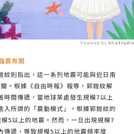
Powered by 
GliaStudi
4強震有關
Mute
鎧紋則指出，這一系列地震可能與近日南
有關。根據《自由時報》報導，郭鎧紋解
著時間傳遞，當地球某處發生規模7以上
進入所謂的「震動模式」。根據郭鎧紋的
規模5以上的地震。然而，一旦出現規模7
內傳遞，導致規模5以上的地震頻率增