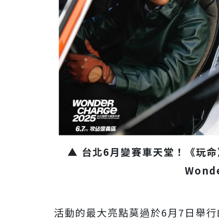
▲ 台北6月變賽車天堂！《玩
Wond
活動的最大亮點莫過於6月7日舉行