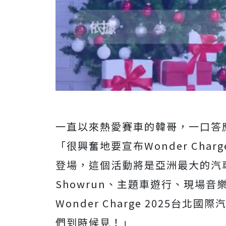
一直以來熱愛賽車的韓哥，一口答
「很興奮地要宣布
Wonder Charg
登場，這個活動將是亞洲最大的汽
Showrun
、主題車遊行、現場音
Wonder Charge 2025
台北國際
們到時候見！」