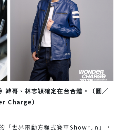
命》韓哥、林志穎確定在台合體。（圖／
er Charge）
的「世界電動方程式賽車Showrun」，