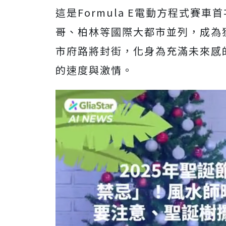
這是Formula E電動方程式賽
哥、柏林等國際大都市並列，成為
市府路將封街，化身為充滿未來感
的速度與激情。