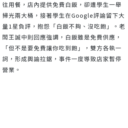
往用餐，店內提供免費白飯，卻遭學生一舉
掃光兩大桶，接著學生在Google評論留下大
量1星負評，抱怨「白飯不夠、沒吃飽」。老
闆王誠中則回應強調，白飯雖是免費供應，
「但不是要免費讓你吃到飽」，雙方各執一
詞，形成輿論拉鋸，事件一度導致店家暫停
營業。