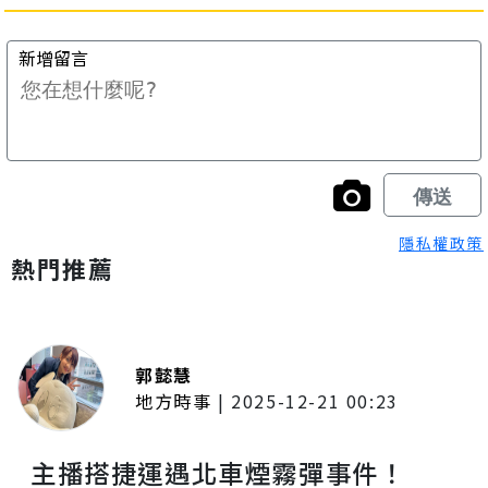
隱私權政策
熱門推薦
郭懿慧
地方時事
|
2025-12-21 00:23
主播搭捷運遇北車煙霧彈事件！