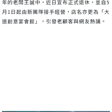
年的老闆王誠中，近日宣布正式退休，並自5
月1日起由新團隊接手經營，店名亦更為「大
道創意宴會館」，引發老顧客與網友熱議。