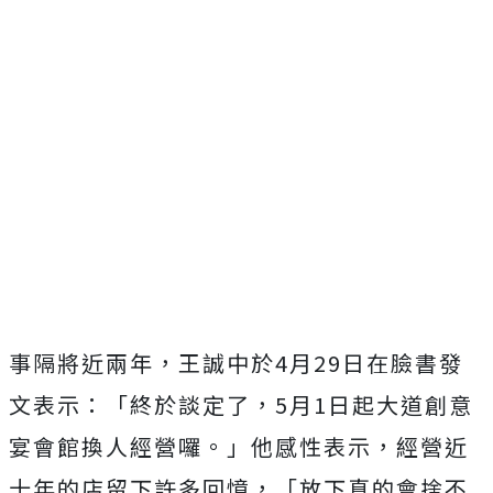
事隔將近兩年，王誠中於4月29日在臉書發
文表示：「終於談定了，5月1日起大道創意
宴會館換人經營囉。」他感性表示，經營近
十年的店留下許多回憶，「放下真的會捨不