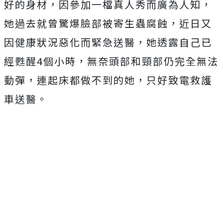
好的身材，因參加一檔真人秀而廣為人知，
她過去就曾驚爆臉部被寄生蟲腐蝕，近日又
因健康狀況惡化而緊急送醫，她透露自己已
經甦醒4個小時，無奈頭部和頸部仍完全無法
動彈，連起床都做不到的她，只好致電救護
車送醫。