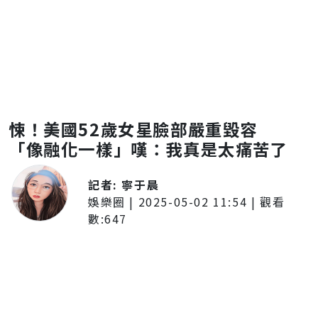
悚！美國52歲女星臉部嚴重毀容
「像融化一樣」嘆：我真是太痛苦了
記者:
寧于晨
娛樂圈
|
2025-05-02 11:54
| 觀看
數:
647