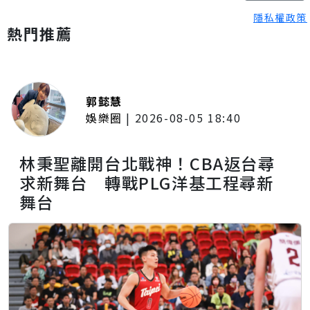
隱私權政策
熱門推薦
郭懿慧
娛樂圈
|
2026-08-05 18:40
林秉聖離開台北戰神！CBA返台尋
求新舞台 轉戰PLG洋基工程尋新
舞台