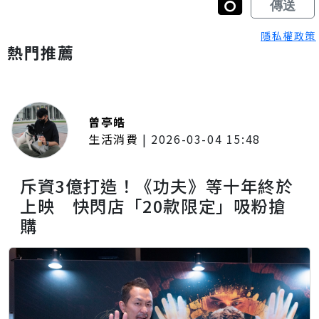
隱私權政策
熱門推薦
曾亭皓
生活消費
|
2026-03-04 15:48
斥資3億打造！《功夫》等十年終於
上映 快閃店「20款限定」吸粉搶
購