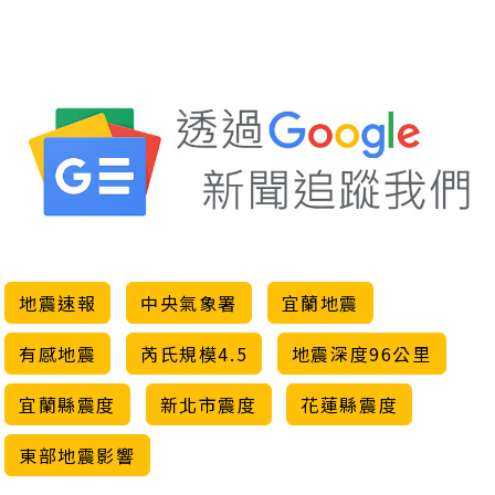
地震速報
中央氣象署
宜蘭地震
有感地震
芮氏規模4.5
地震深度96公里
宜蘭縣震度
新北市震度
花蓮縣震度
東部地震影響