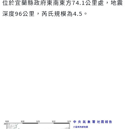
位於宜蘭縣政府東南東方74.1公里處，地震
深度96公里，芮氏規模為4.5。