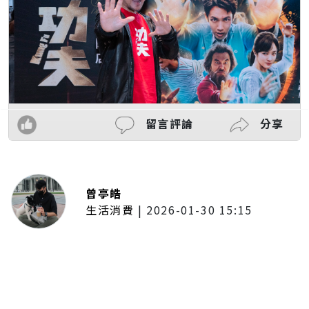
留言評論
分享
曾亭皓
生活消費
|
2026-01-30 15:15
年前採購倒數2週！大賣場優惠火力
全開 滿額9折、送券雙重回饋