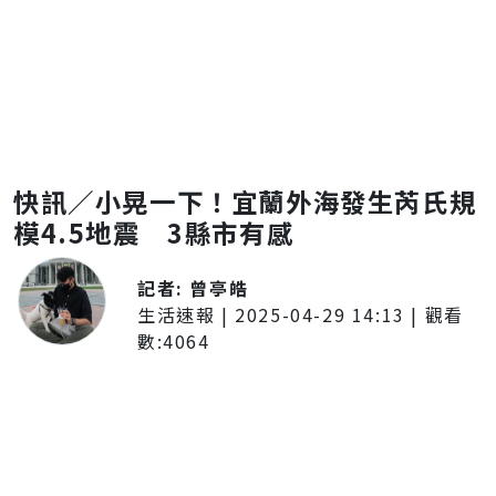
快訊／小晃一下！宜蘭外海發生芮氏規
模4.5地震 3縣市有感
記者:
曾亭皓
生活速報
|
2025-04-29 14:13
| 觀看
數:
4064