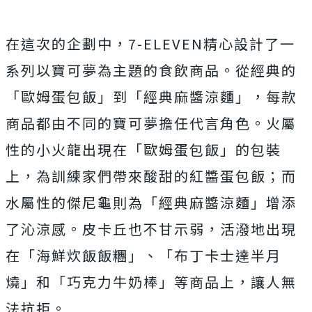
在這次的企劃中，7-ELEVEN精心設計了一
系列以寶可夢為主題的食飲商品。從經典的
「歐姆蛋包飯」到「經典麻醬涼麵」，每款
商品都由不同的寶可夢擔任代言角色。火屬
性的小火龍出現在「歐姆蛋包飯」的包裝
上，為訓練家們帶來酸甜的紅醬蛋包飯；而
水屬性的傑尼龜則為「經典麻醬涼麵」增添
了沁涼感。皮卡丘也不甘示弱，活潑地出現
在「海鮮炊飯飯糰」、「布丁卡士達半月
燒」和「巧克力牛奶棒」等商品上，讓人無
法抗拒。