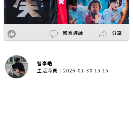
留言評論
分享
曾亭皓
生活消費
|
2026-01-30 15:15
年前採購倒數2週！大賣場優惠火力
全開 滿額9折、送券雙重回饋