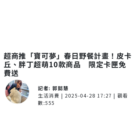
超商推「寶可夢」春日野餐計畫！皮卡
丘、胖丁超萌10款商品 限定卡匣免
費送
記者:
郭懿慧
生活消費
|
2025-04-28 17:27
| 觀看
數:
555