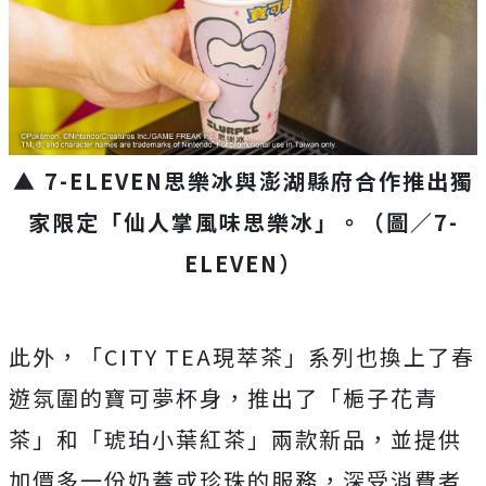
▲ 7-ELEVEN思樂冰與澎湖縣府合作推出獨
家限定「仙人掌風味思樂冰」。（圖／7-
ELEVEN）
此外，「CITY TEA現萃茶」系列也換上了春
遊氛圍的寶可夢杯身，推出了「梔子花青
茶」和「琥珀小葉紅茶」兩款新品，並提供
加價多一份奶蓋或珍珠的服務，深受消費者