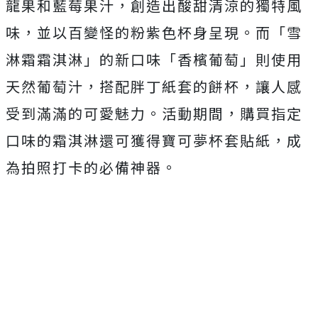
龍果和藍莓果汁，創造出酸甜清涼的獨特風
味，並以百變怪的粉紫色杯身呈現。而「雪
淋霜霜淇淋」的新口味「香檳葡萄」則使用
天然葡萄汁，搭配胖丁紙套的餅杯，讓人感
受到滿滿的可愛魅力。活動期間，購買指定
口味的霜淇淋還可獲得寶可夢杯套貼紙，成
為拍照打卡的必備神器。