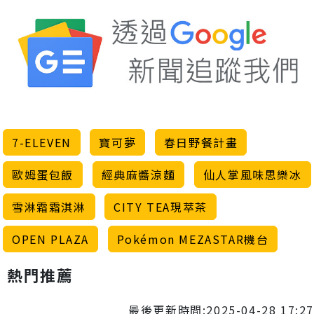
7-ELEVEN
寶可夢
春日野餐計畫
歐姆蛋包飯
經典麻醬涼麵
仙人掌風味思樂冰
雪淋霜霜淇淋
CITY TEA現萃茶
OPEN PLAZA
Pokémon MEZASTAR機台
熱門推薦
最後更新時間:2025-04-28 17:27