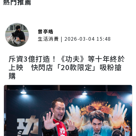
熱門推薦
曾亭皓
生活消費
|
2026-03-04 15:48
斥資3億打造！《功夫》等十年終於
上映 快閃店「20款限定」吸粉搶
購