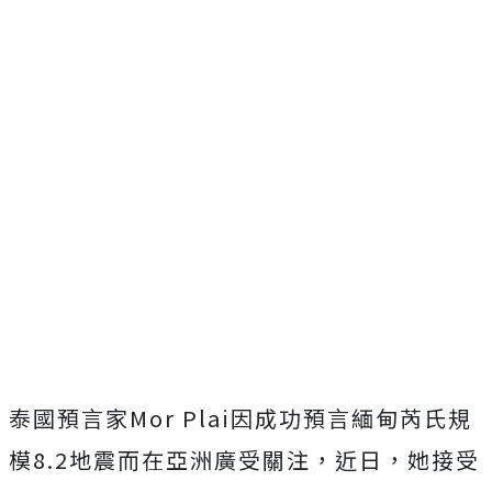
泰國預言家Mor Plai因成功預言緬甸芮氏規
模8.2地震而在亞洲廣受關注，近日，她接受