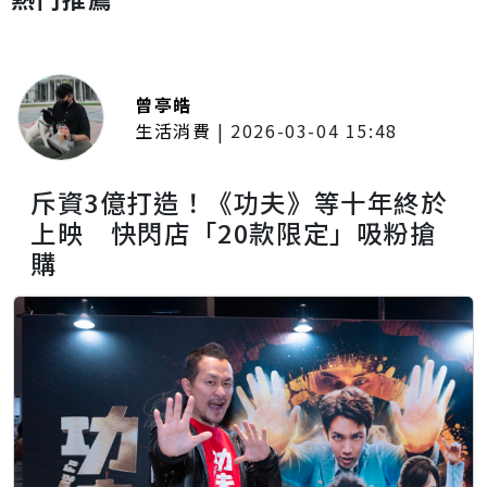
曾亭皓
生活消費
|
2026-03-04 15:48
斥資3億打造！《功夫》等十年終於
上映 快閃店「20款限定」吸粉搶
購