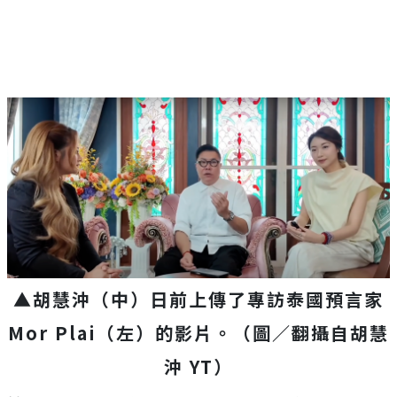
▲胡慧沖（中）日前上傳了專訪泰國預言家
Mor Plai（左）的影片。（圖／翻攝自胡慧
沖 YT）