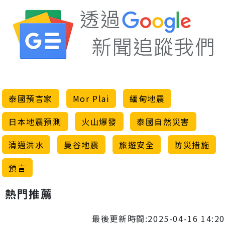
泰國預言家
Mor Plai
緬甸地震
日本地震預測
火山爆發
泰國自然災害
清邁洪水
曼谷地震
旅遊安全
防災措施
預言
熱門推薦
最後更新時間:2025-04-16 14:20