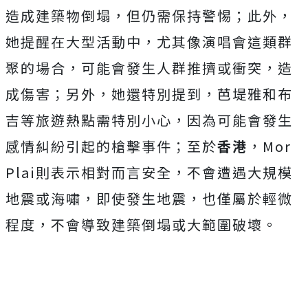
造成建築物倒塌，但仍
需保持警惕；此外，
她提醒在大型活動中，尤其像演唱會這類群
聚的場合，可能會發生人群推擠或衝突，造
成傷害；另外，她還特別提到，芭堤雅和布
吉等旅遊熱點需特別小心，因為可能會發生
感情糾紛引起的
槍擊事件；至於
香港
，Mor
Plai則表示相對而言安全，不會遭遇大規模
地震或海嘯，即使發生地震，也僅屬於輕微
程度，不會導致建築倒塌或大範圍破壞。