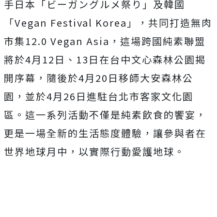
手日本「ビーガングルメ祭り」及韓國
「Vegan Festival Korea」，共同打造無肉
市集12.0 Vegan Asia，這場跨國純素聯盟
將於4月12日、13日在台中文心森林公園揭
開序幕，隨後於4月20日移師大安森林公
園，並於4月26日進駐台北市客家文化園
區。這一系列活動不僅是純素飲食的饗宴，
更是一場全新的生活態度體驗，讓參與者在
世界地球月中，以實際行動愛護地球。