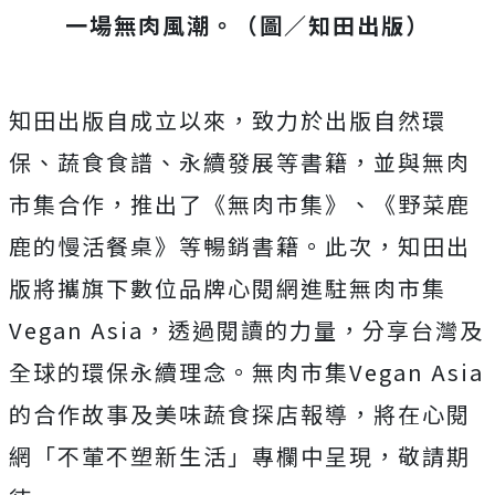
一場無肉風潮。（圖／知田出版）
知田出版自成立以來，致力於出版自然環
保、蔬食食譜、永續發展等書籍，並與無肉
市集合作，推出了《無肉市集》、《野菜鹿
鹿的慢活餐桌》等暢銷書籍。此次，知田出
版將攜旗下數位品牌心閱網進駐無肉市集
Vegan Asia，透過閱讀的力量，分享台灣及
全球的環保永續理念。無肉市集Vegan Asia
的合作故事及美味蔬食探店報導，將在心閱
網「不葷不塑新生活」專欄中呈現，敬請期