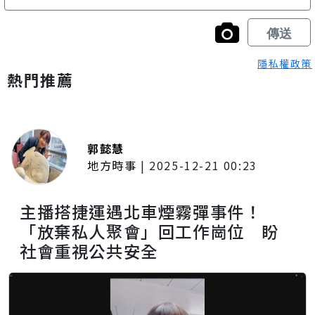
隱私權政策
熱門推薦
郭懿慧
地方時事
|
2025-12-21 00:23
主播搭捷運遇北車煙霧彈事件！
「放棄私人聚會」回工作崗位 盼
社會重視公共安全