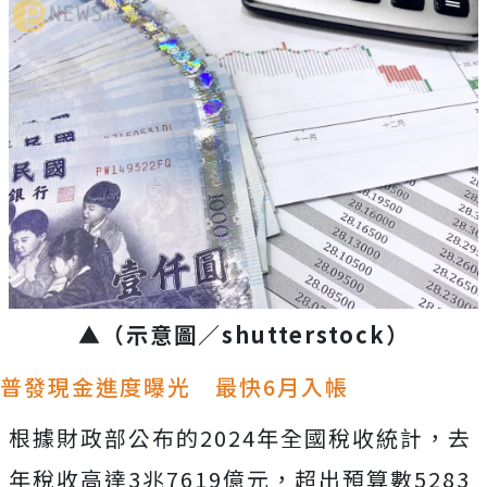
▲
（示意圖／
shutterstock
）
普發現金進度曝光 最快6月入帳
根據財政部公布的2024年全國稅收統計，去
年稅收高達3兆7619億元，超出預算數5283