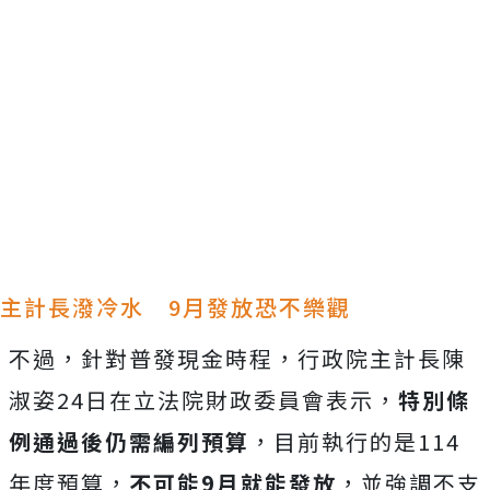
主計長潑冷水 9月發放恐不樂觀
不過，針對普發現金時程，行政院主計長陳
淑姿24日在立法院財政委員會表示，
特別條
例通過後仍需編列預算
，目前執行的是114
年度預算，
不可能9月就能發放
，並強調不支