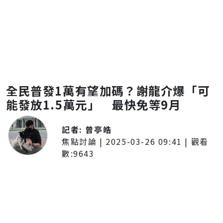
全民普發1萬有望加碼？謝龍介爆「可
能發放1.5萬元」 最快免等9月
記者:
曾亭皓
焦點討論
|
2025-03-26 09:41
| 觀看
數:
9643