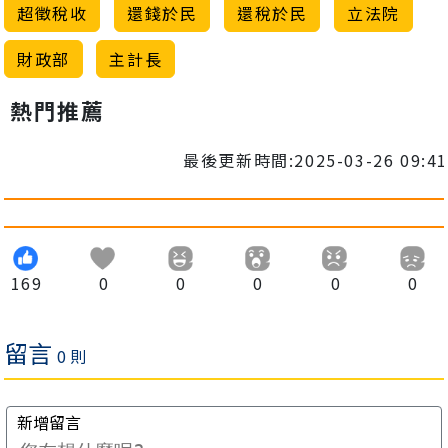
超徵稅收
還錢於民
還稅於民
立法院
財政部
主計長
熱門推薦
最後更新時間:2025-03-26 09:41
169
0
0
0
0
0