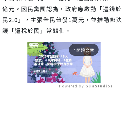
億元。國民黨團認為，政府應啟動「還錢於
民2.0」，主張全民普發1萬元，並推動修法
讓「還稅於民」常態化。
閱讀文章
arrow_forward_ios
Powered by 
GliaStudios
Mute