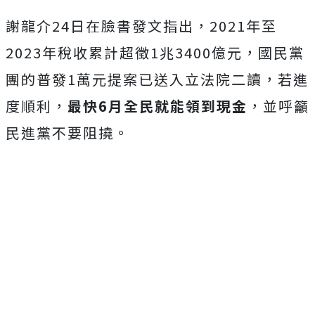
謝龍介24日在臉書發文指出，2021年至
2023年稅收累計超徵1兆3400億元，國民黨
團的普發1萬元提案已送入立法院二讀，若進
度順利，
最快6月全民就能領到現金
，並呼籲
民進黨不要阻撓。