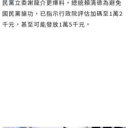
民黨立委謝龍介更爆料，總統賴清德為避免
國民黨搶功，已指示行政院評估加碼至1萬2
千元，甚至可能發放1萬5千元。