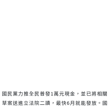
國民黨力推全民普發1萬元現金，並已將相關
草案送進立法院二讀，最快6月就能發放。國