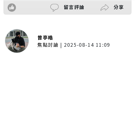
留言評論
分享
曾亭皓
焦點討論
|
2025-08-14 11:09
普發一萬現金拍板！最快公布後1個
月開放領取 7個月內完成