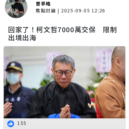
曾亭皓
焦點討論
|
2025-09-05 12:26
回家了！柯文哲7000萬交保 限制
出境出海
155