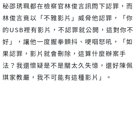
秘邵琇珮都在檢察官林俊言訊問下認罪，而
林俊言竟以「不雅影片」威脅他認罪，「你
的USB裡有影片，不認罪就公開，這對你不
好」，讓他一度握拳顫抖、哽咽怒吼，「如
果認罪，影片就會刪除，這算什麼辦案手
法？我還懷疑是不是關太久失憶，還好陳佩
琪家教嚴，我不可能有這種影片」。