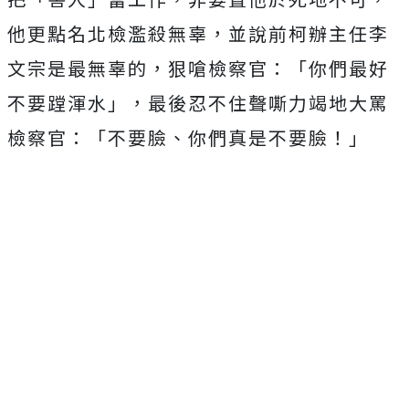
他更點名北檢濫殺無辜，並說前柯辦主任李
文宗是最無辜的，狠嗆檢察官：「你們最好
不要蹚渾水」，最後忍不住聲嘶力竭地大罵
檢察官：「不要臉、你們真是不要臉！」