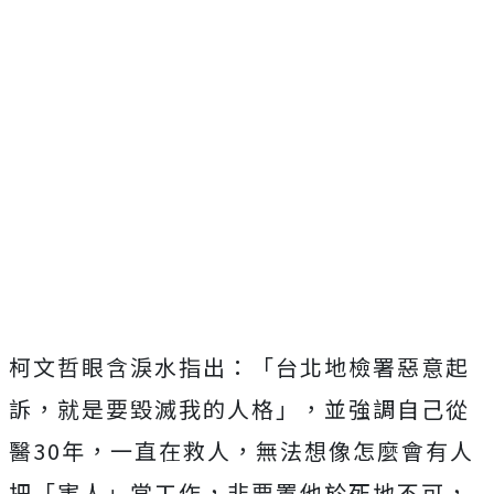
柯文哲眼含淚水指出：「台北地檢署惡意起
訴，就是要毀滅我的人格」，並強調自己從
醫30年，一直在救人，無法想像怎麼會有人
把「害人」當工作，非要置他於死地不可，