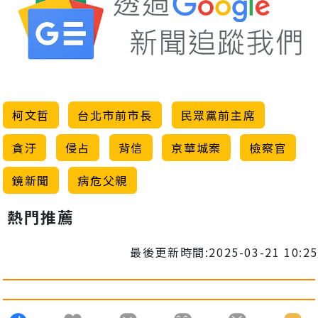
柯文哲
台北市前市長
民眾黨前主席
貪汙
侵占
背信
京華城案
檢察官
鏡新聞
病危父親
熱門推薦
最後更新時間:2025-03-21 10:25