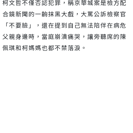
柯文哲不僅否認犯罪，稱京華城案是檢方配
合鏡新聞的一齣抹黑大戲，大罵公訴檢察官
「不要臉」，還在提到自己無法陪伴在病危
父親身邊時，當庭崩潰痛哭，讓旁聽席的陳
佩琪和柯媽媽也都不禁落淚。