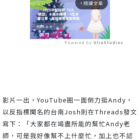
閱讀文章
arrow_forward_ios
Powered by 
GliaStudios
Mute
影片一出，YouTube圈一面倒力挺Andy，
以反指標聞名的台南Josh則在Threads發文
寫下：「大家都在竭盡所能的幫忙Andy老
師，可是我好像幫不上什麼忙，加上也不認