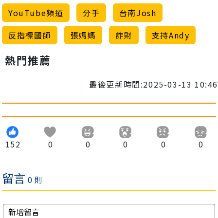
YouTube頻道
分手
台南Josh
反指標國師
張媽媽
詐財
支持Andy
熱門推薦
最後更新時間:2025-03-13 10:46
152
0
0
0
0
0