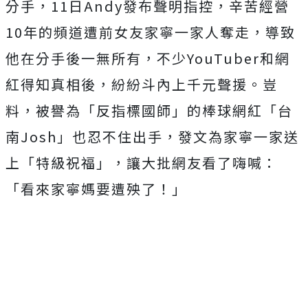
分手，11日Andy發布聲明指控，辛苦經營
10年的頻道遭前女友家寧一家人奪走，導致
他在分手後一無所有，不少YouTuber和網
紅得知真相後，紛紛斗內上千元聲援。豈
料，被譽為「反指標國師」的棒球網紅「台
南Josh」也忍不住出手，發文為家寧一家送
上「特級祝福」，讓大批網友看了嗨喊：
「看來家寧媽要遭殃了！」