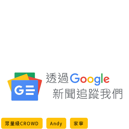
眾量級CROWD
Andy
家寧