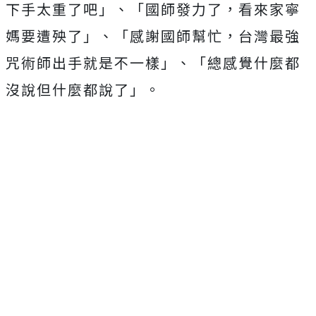
下手太重了吧」、「國師發力了，看來家寧
媽要遭殃了」、「感謝國師幫忙，台灣最強
咒術師出手就是不一樣」、「總感覺什麼都
沒說但什麼都說了」。