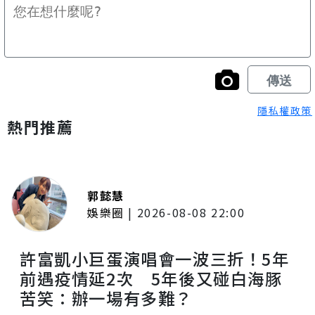
隱私權政策
熱門推薦
郭懿慧
娛樂圈
|
2026-08-08 22:00
許富凱小巨蛋演唱會一波三折！5年
前遇疫情延2次 5年後又碰白海豚
苦笑：辦一場有多難？