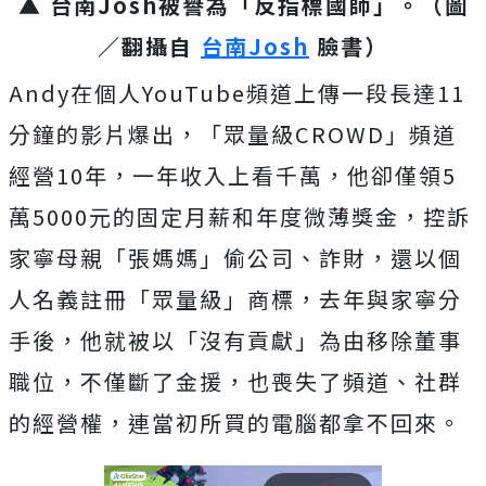
▲ 台南Josh被譽為「反指標國師」。（圖
／翻攝自
台南Josh
臉書）
Andy在個人YouTube頻道上傳一段長達11
分鐘的影片爆出，「眾量級CROWD」頻道
經營10年，一年收入上看千萬，他卻僅領5
萬5000元的固定月薪和年度微薄獎金，控訴
家寧母親「張媽媽」偷公司、詐財，還以個
人名義註冊「眾量級」商標，去年與家寧分
手後，他就被以「沒有貢獻」為由移除董事
職位，不僅斷了金援，也喪失了頻道、社群
的經營權，連當初所買的電腦都拿不回來。